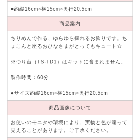
■約縦16cm×横15cm×奥行20.5cm
商品案内
ちりめんで作る、ゆらゆら揺れるお飾りです。ち
ょこんと座るおひなさまがとってもキュート☆
※つり台（TS-TD1）はキットに含まれません。
製作時間：60分
●サイズ約縦16cm×横15cm×奥行20.5cm
商品画像について
お使いのモニタや環境により、実物と色が違って
見えることがあります。ご了承ください。