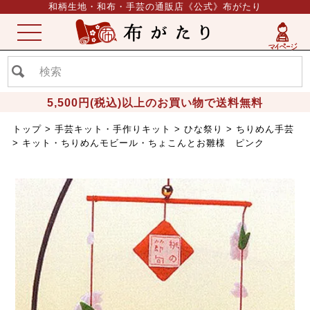
和柄生地・和布・手芸の通販店《公式》布がたり
ME
NU
5,500円(税込)以上のお買い物で送料無料
トップ
手芸キット・手作りキット
ひな祭り
ちりめん手芸
キット・ちりめんモビール・ちょこんとお雛様 ピンク