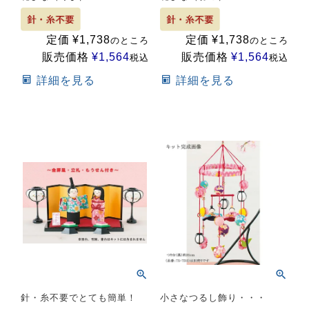
定価
¥
1,738
定価
¥
1,738
のところ
のところ
販売価格
¥
1,564
販売価格
¥
1,564
税込
税込
詳細を見る
詳細を見る
針・糸不要でとても簡単！
小さなつるし飾り・・・