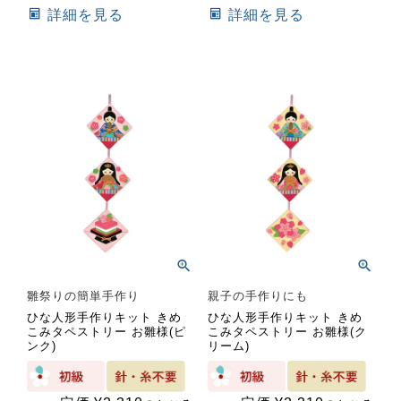
詳細を見る
詳細を見る
雛祭りの簡単手作り
親子の手作りにも
ひな人形手作りキット きめ
ひな人形手作りキット きめ
こみタペストリー お雛様(ピ
こみタペストリー お雛様(ク
ンク)
リーム)