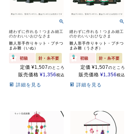
縫わずに作れる！つまみ細工
縫わずに作れる！つまみ細工
のかわいいおひなさま
のかわいいおひなさま
雛人形手作りキット・プチつ
雛人形手作りキット・プチつ
まみ雛（いぬ）
まみ雛（うさぎ）
定価
¥
1,507
定価
¥
1,507
のところ
のところ
販売価格
¥
1,356
販売価格
¥
1,356
税込
税込
詳細を見る
詳細を見る