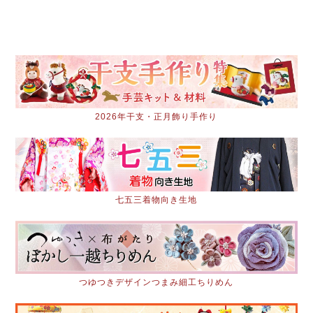
2026年干支・正月飾り手作り
七五三着物向き生地
つゆつきデザインつまみ細工ちりめん