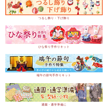
つるし飾り・下げ飾り
ひな祭り手作りキット
端午の節句手作りキット
通園・通学準備に