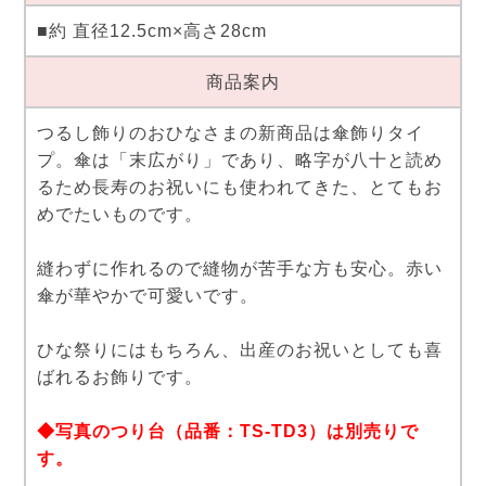
■約 直径12.5cm×高さ28cm
商品案内
つるし飾りのおひなさまの新商品は傘飾りタイ
プ。傘は「末広がり」であり、略字が八十と読め
るため長寿のお祝いにも使われてきた、とてもお
めでたいものです。
縫わずに作れるので縫物が苦手な方も安心。赤い
傘が華やかで可愛いです。
ひな祭りにはもちろん、出産のお祝いとしても喜
ばれるお飾りです。
◆写真のつり台（品番：TS-TD3）は別売りで
す。