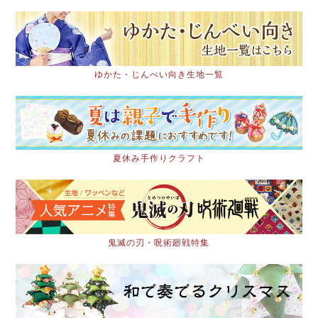
ゆかた・じんべい向き生地一覧
夏休み手作りクラフト
鬼滅の刃・呪術廻戦特集