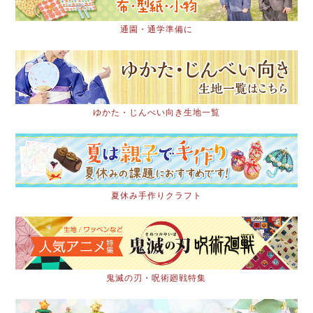
通園・通学準備に
ゆかた・じんべい向き生地一覧
夏休み手作りクラフト
鬼滅の刃・呪術廻戦特集