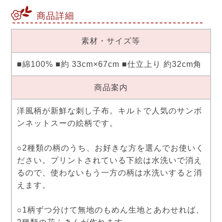
商品詳細
素材・サイズ等
■綿100% ■約 33cm×67cm ■仕立上り 約32cm角
商品案内
洋風柄が新鮮な刺し子布。キルトで人気のサンボ
ンネットスーの絵柄です。
○2種類の柄のうち、お好きな方を選んでお使いく
ださい。プリントされている下絵は水洗いで消え
るので、使わないもう一方の柄は水洗いすると消
えます。
○1柄ずつ分けて無地のもめん生地とあわせれば、