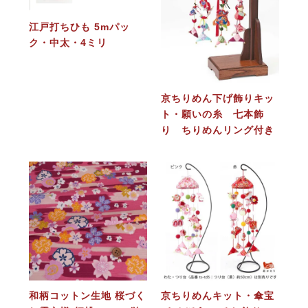
江戸打ちひも 5mパッ
ク・中太・4ミリ
京ちりめん下げ飾りキッ
ト・願いの糸 七本飾
り ちりめんリング付き
和柄コットン生地 桜づく
京ちりめんキット・傘宝