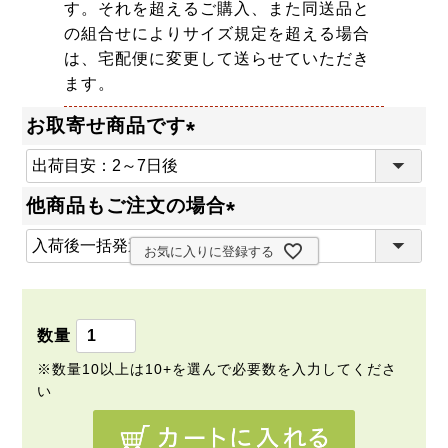
す。それを超えるご購入、また同送品と
の組合せによりサイズ規定を超える場合
は、宅配便に変更して送らせていただき
ます。
お取寄せ商品です
(
必
他商品もご注文の場合
須
(
)
お気に入りに登録する
必
須
)