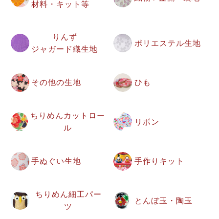
材料・キット等
りんず
ポリエステル生地
ジャガード織生地
その他の生地
ひも
ちりめんカットロー
リボン
ル
手ぬぐい生地
手作りキット
ちりめん細工パー
とんぼ玉・陶玉
ツ