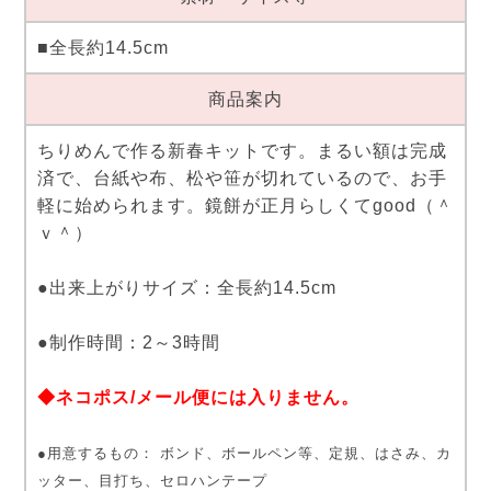
■全長約14.5cm
商品案内
ちりめんで作る新春キットです。まるい額は完成
済で、台紙や布、松や笹が切れているので、お手
軽に始められます。鏡餅が正月らしくてgood（＾
ｖ＾）
●出来上がりサイズ：全長約14.5cm
●制作時間：2～3時間
◆ネコポス/メール便には入りません。
●用意するもの： ボンド、ボールペン等、定規、はさみ、カ
ッター、目打ち、セロハンテープ