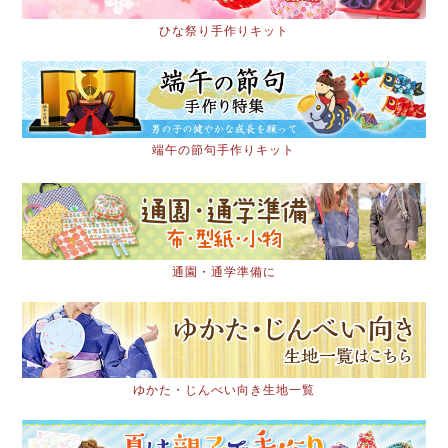
ひな祭り手作りキット
端午の節句手作りキット
通園・通学準備に
ゆかた・じんべい向き生地一覧