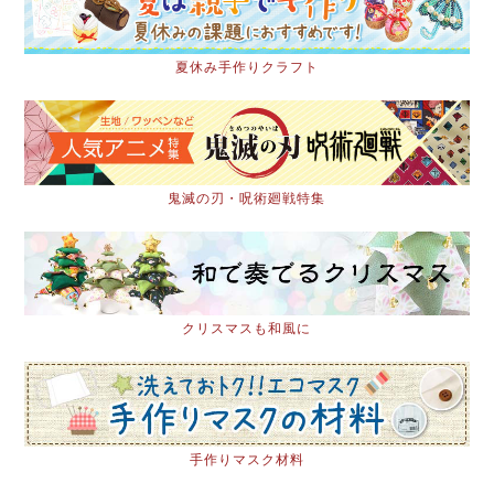
夏休み手作りクラフト
鬼滅の刃・呪術廻戦特集
クリスマスも和風に
手作りマスク材料