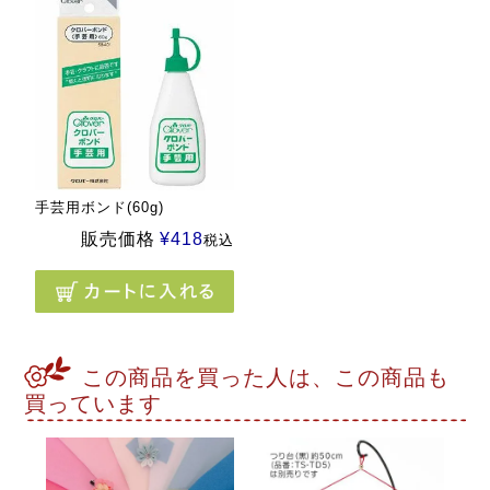
手芸用ボンド(60g)
販売価格
¥
418
税込
この商品を買った人は、この商品も
買っています