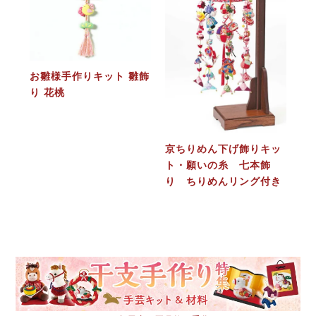
お雛様手作りキット 雛飾
り 花桃
京ちりめん下げ飾りキッ
ト・願いの糸 七本飾
り ちりめんリング付き