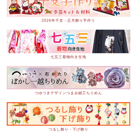
2026年干支・正月飾り手作り
七五三着物向き生地
つゆつきデザインつまみ細工ちりめん
つるし飾り・下げ飾り