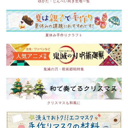
ゆかた・じんべい向き生地一覧
夏休み手作りクラフト
鬼滅の刃・呪術廻戦特集
クリスマスも和風に