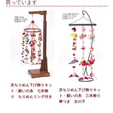
買っています
京ちりめん下げ飾りキッ
京ちりめん下げ飾りキッ
ト・願いの糸 七本飾
ト・願いの糸 三本飾り
り ちりめんリング付き
棒つき 女の子