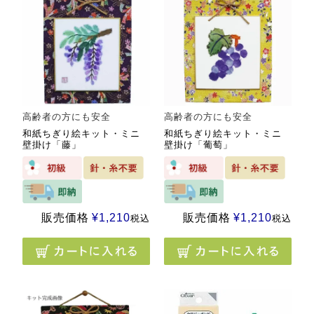
高齢者の方にも安全
高齢者の方にも安全
和紙ちぎり絵キット・ミニ
和紙ちぎり絵キット・ミニ
壁掛け「藤」
壁掛け「葡萄」
販売価格
¥
1,210
販売価格
¥
1,210
税込
税込