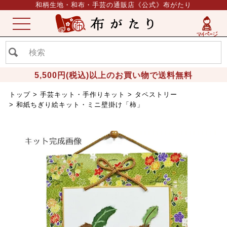
和柄生地・和布・手芸の通販店《公式》布がたり
ME
NU
5,500円(税込)以上のお買い物で送料無料
トップ
手芸キット・手作りキット
タペストリー
和紙ちぎり絵キット・ミニ壁掛け「柿」