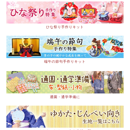
ひな祭り手作りキット
端午の節句手作りキット
通園・通学準備に