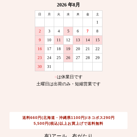
送料660円(北海道・沖縄県1100円)/ネコポス290円
5,500円(税込)以上お買上げで送料無料
有)アール 布がたり