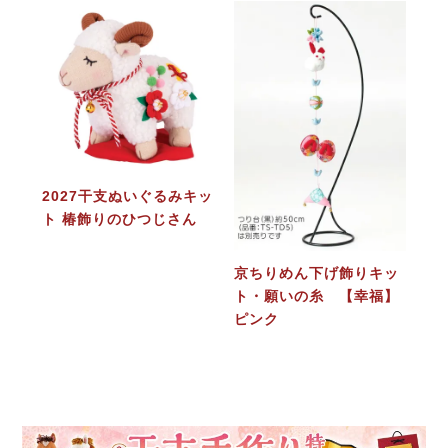
2027干支ぬいぐるみキッ
ト 椿飾りのひつじさん
京ちりめん下げ飾りキッ
ト・願いの糸 【幸福】
ピンク