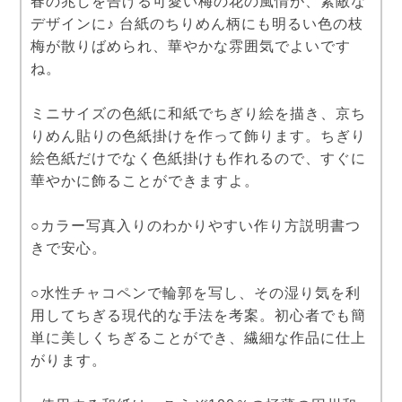
春の兆しを告げる可愛い梅の花の風情が、素敵な
デザインに♪ 台紙のちりめん柄にも明るい色の枝
梅が散りばめられ、華やかな雰囲気でよいです
ね。
ミニサイズの色紙に和紙でちぎり絵を描き、京ち
りめん貼りの色紙掛けを作って飾ります。ちぎり
絵色紙だけでなく色紙掛けも作れるので、すぐに
華やかに飾ることができますよ。
○カラー写真入りのわかりやすい作り方説明書つ
きで安心。
○水性チャコペンで輪郭を写し、その湿り気を利
用してちぎる現代的な手法を考案。初心者でも簡
単に美しくちぎることができ、繊細な作品に仕上
がります。