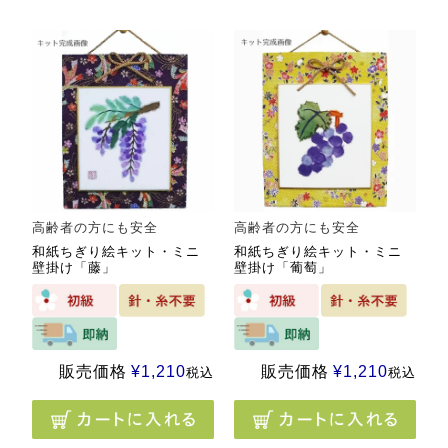
高齢者の方にも安全
高齢者の方にも安全
和紙ちぎり絵キット・ミニ
和紙ちぎり絵キット・ミニ
壁掛け「藤」
壁掛け「葡萄」
販売価格
¥
1,210
販売価格
¥
1,210
税込
税込