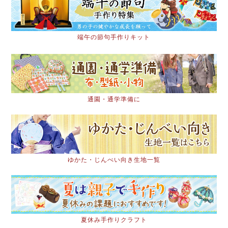
端午の節句手作りキット
通園・通学準備に
ゆかた・じんべい向き生地一覧
夏休み手作りクラフト