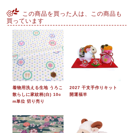
この商品を買った人は、この商品も
買っています
着物用洗える生地 うろこ
2027 干支手作りキット
散らしに家紋柄(白) 10c
開運福羊
m単位 切り売り