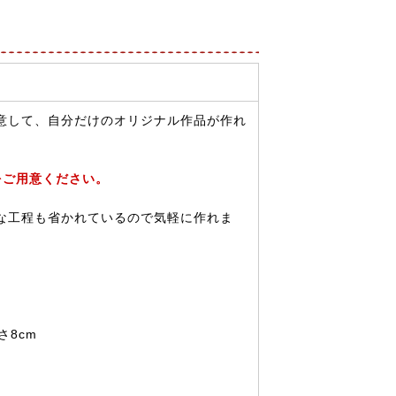
意して、自分だけのオリジナル作品が作れ
をご用意ください。
な工程も省かれているので気軽に作れま
さ8cm