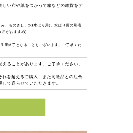
美しい布や紙をつかって箱などの雑貨をデ
、はさみ、ものさし、水(水ばり用)、水ばり用の刷毛
ュ用がおすすめ)
く生産終了となることもございます。ご了承くだ
見えることがあります。ご了承ください。
。それを超えるご購入、また同送品との組合
更して送らせていただきます。