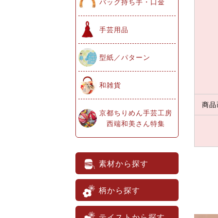
バッグ持ち手・口金
手芸用品
型紙／パターン
和雑貨
商品
京都ちりめん手芸工房
西端和美さん特集
素材から探す
柄から探す
テイストから探す