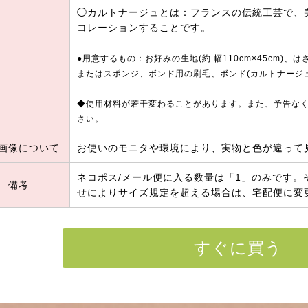
◯カルトナージュとは：フランスの伝統工芸で、
コレーションすることです。
●用意するもの：お好みの生地(約 幅110cm×45cm)
またはスポンジ、ボンド用の刷毛、ボンド(カルトナージ
◆使用材料が若干変わることがあります。また、予告な
さい。
画像について
お使いのモニタや環境により、実物と色が違って
ネコポス/メール便に入る数量は「1」のみです
備考
せによりサイズ規定を超える場合は、宅配便に変
すぐに買う