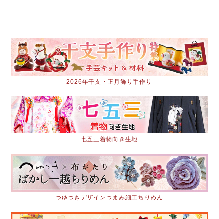
2026年干支・正月飾り手作り
七五三着物向き生地
つゆつきデザインつまみ細工ちりめん