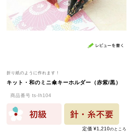
折り紙のように作れます！
キット・和のミニ傘キーホルダー（赤紫/黒）
商品番号
ts-lh104
定価
¥
1,210
のところ