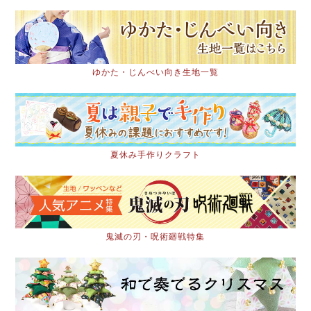
ゆかた・じんべい向き生地一覧
夏休み手作りクラフト
鬼滅の刃・呪術廻戦特集