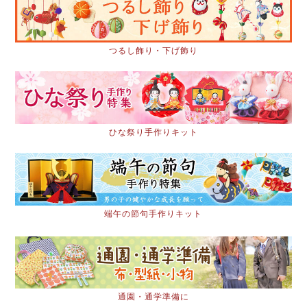
つるし飾り・下げ飾り
ひな祭り手作りキット
端午の節句手作りキット
通園・通学準備に