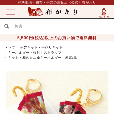
和柄生地・和布・手芸の通販店《公式》布がたり
ME
NU
5,500円(税込)以上のお買い物で送料無料
トップ
手芸キット・手作りキット
キーホルダー・根付・ストラップ
キット・和のミニ傘キーホルダー（赤紫/黒）