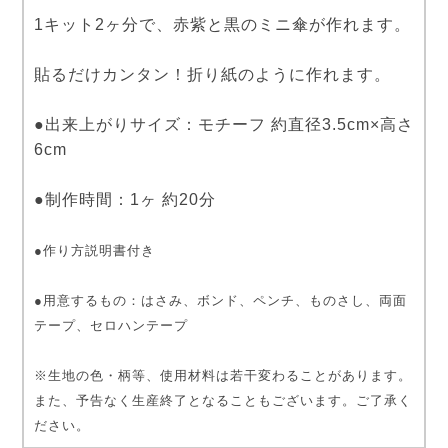
1キット2ヶ分で、赤紫と黒のミニ傘が作れます。
貼るだけカンタン！折り紙のように作れます。
●出来上がりサイズ：モチーフ 約直径3.5cm×高さ
6cm
●制作時間：1ヶ 約20分
●作り方説明書付き
●用意するもの：はさみ、ボンド、ペンチ、ものさし、両面
テープ、セロハンテープ
※生地の色・柄等、使用材料は若干変わることがあります。
また、予告なく生産終了となることもございます。ご了承く
ださい。