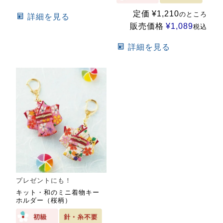
定価
¥
1,210
のところ
詳細を見る
販売価格
¥
1,089
税込
詳細を見る
プレゼントにも！
キット・和のミニ着物キー
ホルダー（桜柄）