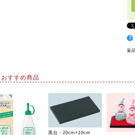
返
おすすめ商品
黒台・20cm×10cm