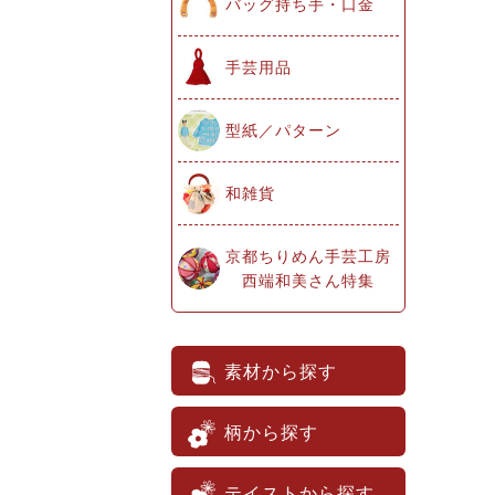
バッグ持ち手・口金
手芸用品
型紙／パターン
和雑貨
京都ちりめん手芸工房
西端和美さん特集
素材から探す
柄から探す
テイストから探す