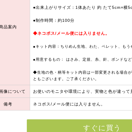
●出来上がりサイズ：1体あたり 約 たて5cm×横5
●制作時間：約100分
商品案内
◆ネコポス/メール便には入りません。
●キット内容：ちりめん生地、わた、ペレット、もう
●用意するもの： はさみ、定規、糸、針、ボンドなど
◆生地の色・柄等キット内容は一部変更される場合が
ともございます。ご了承ください。
画像について
お使いのモニタや環境により、実物と色が違って
備考
ネコポス/メール便には入りません。
すぐに買う