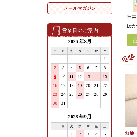
メールマガジン
手芸
販売
営業日のご案内
無地