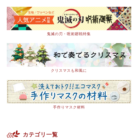
鬼滅の刃・呪術廻戦特集
クリスマスも和風に
手作りマスク材料
カテゴリ一覧