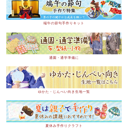
端午の節句手作りキット
通園・通学準備に
ゆかた・じんべい向き生地一覧
夏休み手作りクラフト