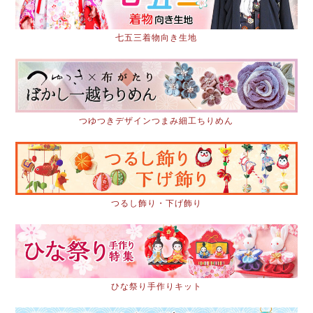
七五三着物向き生地
つゆつきデザインつまみ細工ちりめん
つるし飾り・下げ飾り
ひな祭り手作りキット