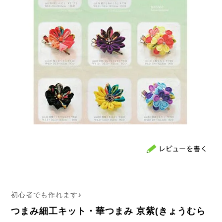
初心者でも作れます♪
つまみ細工キット・華つまみ 京紫(きょうむら