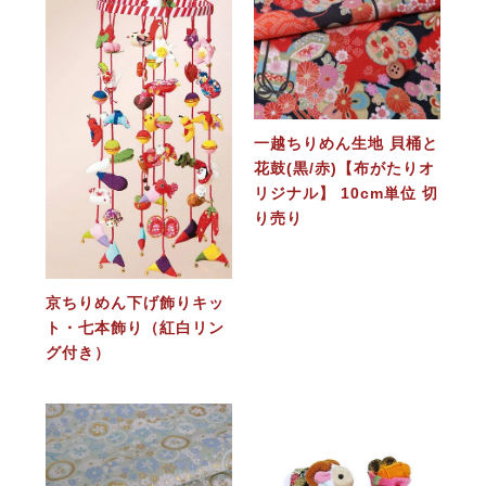
一越ちりめん生地 貝桶と
花鼓(黒/赤)【布がたりオ
リジナル】 10cm単位 切
り売り
京ちりめん下げ飾りキッ
ト・七本飾り（紅白リン
グ付き）