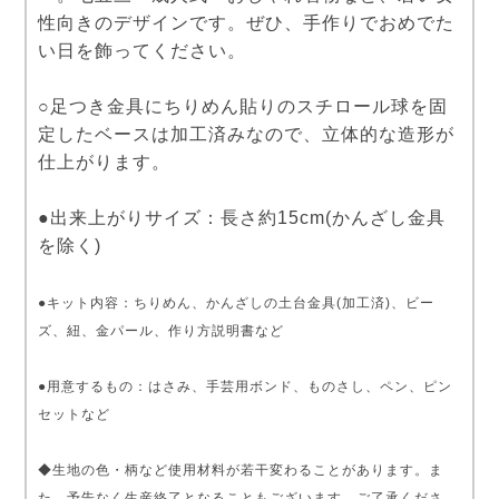
性向きのデザインです。ぜひ、手作りでおめでた
い日を飾ってください。
○足つき金具にちりめん貼りのスチロール球を固
定したベースは加工済みなので、立体的な造形が
仕上がります。
●出来上がりサイズ：長さ約15cm(かんざし金具
を除く)
●キット内容：ちりめん、かんざしの土台金具(加工済)、ビー
ズ、紐、金パール、作り方説明書など
●用意するもの：はさみ、手芸用ボンド、ものさし、ペン、ピン
セットなど
◆生地の色・柄など使用材料が若干変わることがあります。ま
た、予告なく生産終了となることもございます。ご了承くださ