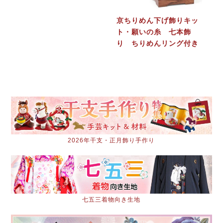
京ちりめん下げ飾りキッ
ト・願いの糸 七本飾
り ちりめんリング付き
2026年干支・正月飾り手作り
七五三着物向き生地