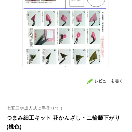
七五三や成人式に手作りで！
つまみ細工キット 花かんざし・二輪藤下がり
(桃色)