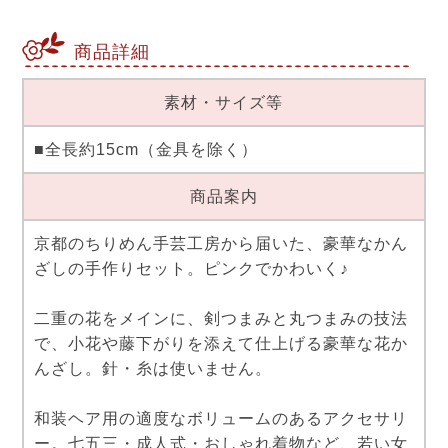
商品詳細
素材・サイズ等
■全長約15cm（金具を除く）
商品案内
京都のちりめん手芸工房から届いた、豪華なかん
ざしの手作りセット。ピンクでかわいく♪
二重の花をメインに、剣つまみと丸つまみの技法
で、小花や藤下がりを添えて仕上げる豪華な花か
んざし。針・糸は使いません。
和装ヘア用の適度なボリュームのあるアクセサリ
ー。七五三・成人式・おしゃれ着物など、若い女