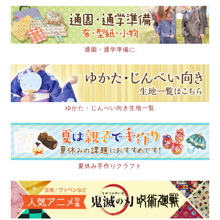
通園・通学準備に
ゆかた・じんべい向き生地一覧
夏休み手作りクラフト