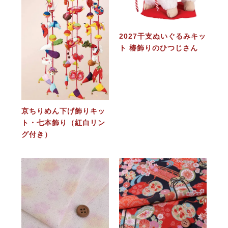
2027干支ぬいぐるみキッ
ト 椿飾りのひつじさん
京ちりめん下げ飾りキッ
ト・七本飾り（紅白リン
グ付き）