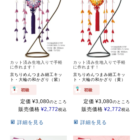
カット済み生地入りで手軽
カット済み生地入りで手軽
に作れます！
に作れます！
京ちりめんつまみ細工キッ
京ちりめんつまみ細工キッ
ト・大輪の和かざり（紫）
ト・大輪の和かざり（黄）
定価
¥
3,080
定価
¥
3,080
のところ
のところ
販売価格
¥
2,772
販売価格
¥
2,772
税込
税込
詳細を見る
詳細を見る