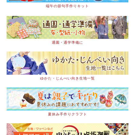
端午の節句手作りキット
通園・通学準備に
ゆかた・じんべい向き生地一覧
夏休み手作りクラフト