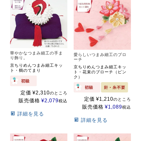
華やかなつまみ細工の手ま
愛らしいつまみ細工のブロ
り飾り。
ーチ
京ちりめんつまみ細工キッ
京ちりめんつまみ細工キッ
ト・鶴のてまり
ト・花束のブローチ（ピン
ク）
定価
¥
2,310
のところ
定価
¥
1,210
のところ
販売価格
¥
2,079
税込
販売価格
¥
1,089
税込
詳細を見る
詳細を見る