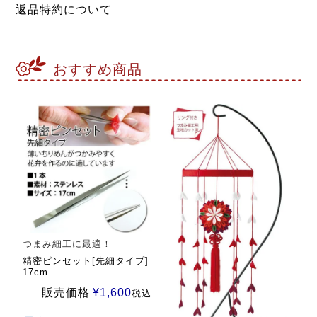
返品特約について
おすすめ商品
つまみ細工に最適！
精密ピンセット[先細タイプ]
17cm
販売価格
¥
1,600
税込