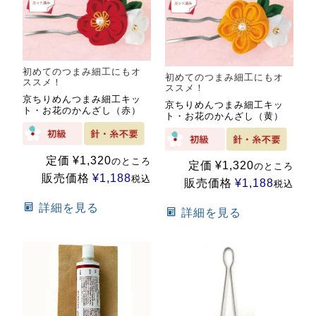
初めてのつまみ細工にもオ
初めてのつまみ細工にもオ
ススメ！
ススメ！
京ちりめんつまみ細工キッ
京ちりめんつまみ細工キッ
ト・お花のかんざし（赤）
ト・お花のかんざし（黄）
定価
¥
1,320
のところ
定価
¥
1,320
のところ
販売価格
¥
1,188
税込
販売価格
¥
1,188
税込
詳細を見る
詳細を見る