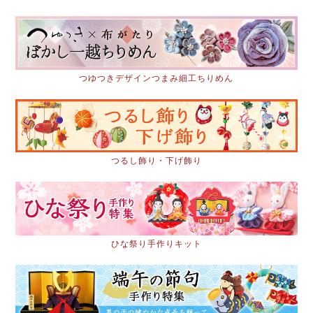
つゆつきデザインつまみ細工ちりめん
つるし飾り・下げ飾り
ひな祭り手作りキット