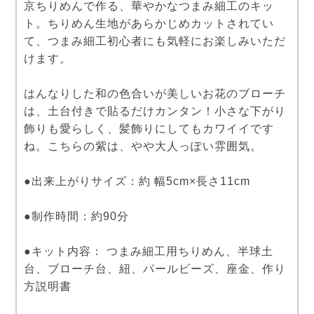
京ちりめんで作る、華やかなつまみ細工のキッ
ト。ちりめん生地があらかじめカットされてい
て、つまみ細工初心者にも気軽にお楽しみいただ
けます。
はんなりした和の色合いが美しいお花のブローチ
は、土台付きで貼るだけカンタン！小さな下がり
飾りも愛らしく、髪飾りにしてもカワイイです
ね。こちらの紫は、やや大人っぽい雰囲気。
●出来上がりサイズ：約 幅5cm×長さ11cm
●制作時間：約90分
●キット内容： つまみ細工用ちりめん、半球土
台、ブローチ台、紐、パールビーズ、座金、作り
方説明書