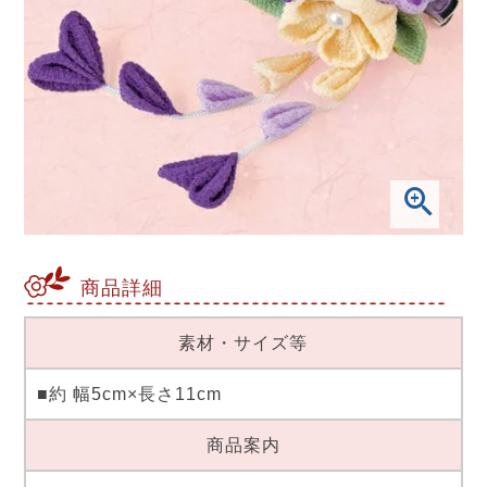
商品詳細
素材・サイズ等
■約 幅5cm×長さ11cm
商品案内