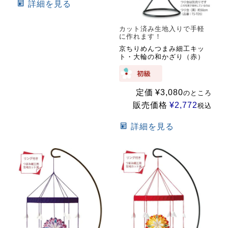
詳細を見る
カット済み生地入りで手軽
に作れます！
京ちりめんつまみ細工キッ
ト・大輪の和かざり（赤）
定価
¥
3,080
のところ
販売価格
¥
2,772
税込
詳細を見る