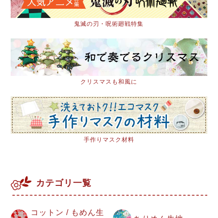
鬼滅の刃・呪術廻戦特集
クリスマスも和風に
手作りマスク材料
カテゴリ一覧
コットン / もめん生