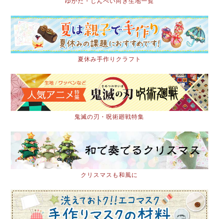
ゆかた・じんべい向き生地一覧
夏休み手作りクラフト
鬼滅の刃・呪術廻戦特集
クリスマスも和風に