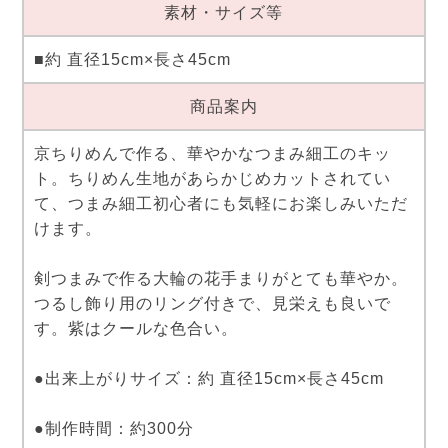
素材・サイズ等
■約 直径15cm×長さ45cm
商品案内
京ちりめんで作る、華やかなつまみ細工のキッ
ト。ちりめん生地があらかじめカットされてい
て、つまみ細工初心者にも気軽にお楽しみいただ
けます。
剣つまみで作る大輪の花手まりがとても華やか。
つるし飾り用のリング付きで、見栄えも良いで
す。紫はクールな色合い。
●出来上がりサイズ：約 直径15cm×長さ45cm
●制作時間：約300分