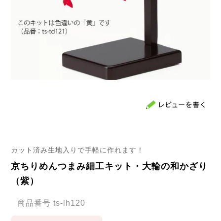
カット済み生地入りで手軽に作れます！
京ちりめんつまみ細工キット・大輪の和かざり
（紫）
商品番号
ts-lh120