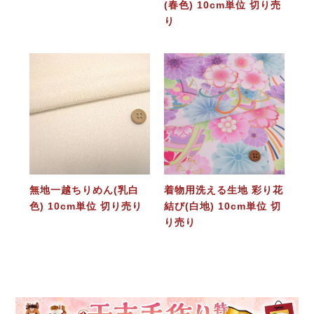
(春色) 10cm単位 切り売
り
無地一越ちりめん(乳白
着物用洗える生地 彩り花
色) 10cm単位 切り売り
結び(白地) 10cm単位 切
り売り