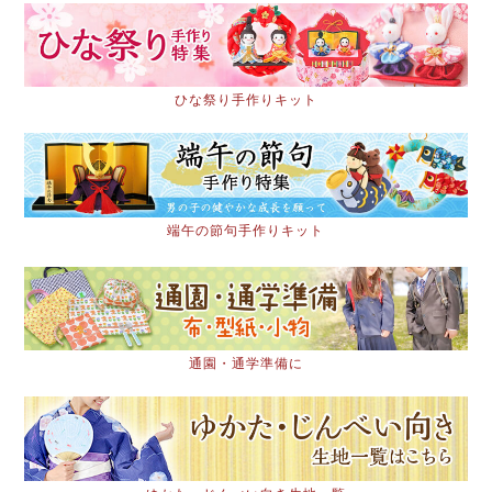
ひな祭り手作りキット
端午の節句手作りキット
通園・通学準備に