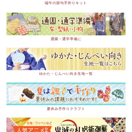
端午の節句手作りキット
通園・通学準備に
ゆかた・じんべい向き生地一覧
夏休み手作りクラフト