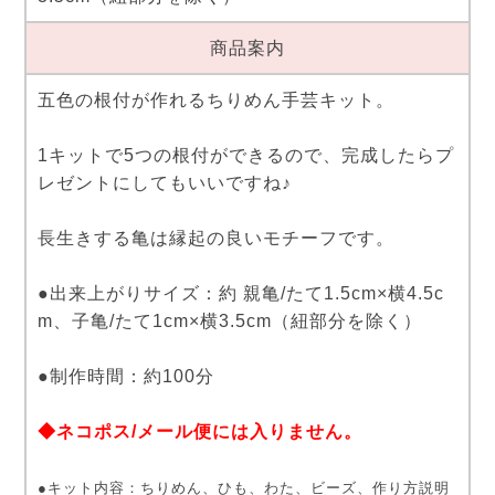
商品案内
五色の根付が作れるちりめん手芸キット。
1キットで5つの根付ができるので、完成したらプ
レゼントにしてもいいですね♪
長生きする亀は縁起の良いモチーフです。
●出来上がりサイズ：約 親亀/たて1.5cm×横4.5c
m、子亀/たて1cm×横3.5cm（紐部分を除く）
●制作時間：約100分
◆ネコポス/メール便には入りません。
●キット内容：ちりめん、ひも、わた、ビーズ、作り方説明