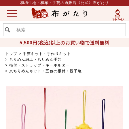
和柄生地・和布・手芸の通販店《公式》布がたり
ME
NU
5,500円(税込)以上のお買い物で送料無料
トップ
手芸キット・手作りキット
ちりめん細工・ちりめん手芸
根付・ストラップ・キーホルダー
京ちりめんキット・五色の根付・親子亀