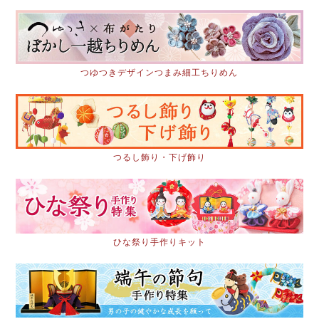
つゆつきデザインつまみ細工ちりめん
つるし飾り・下げ飾り
ひな祭り手作りキット