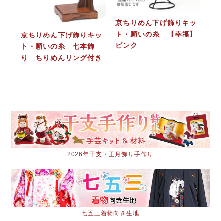
京ちりめん下げ飾りキッ
ト・願いの糸 【幸福】
京ちりめん下げ飾りキッ
ピンク
ト・願いの糸 七本飾
り ちりめんリング付き
2026年干支・正月飾り手作り
七五三着物向き生地