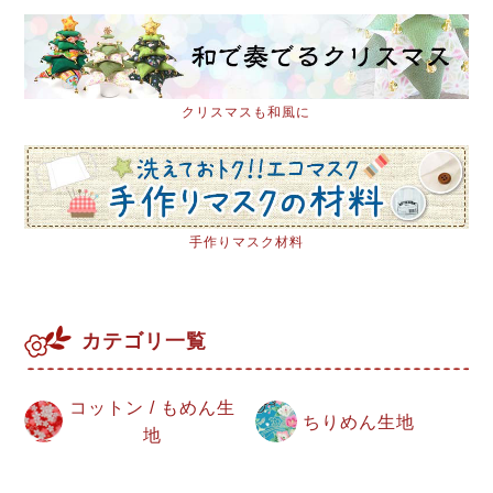
クリスマスも和風に
手作りマスク材料
カテゴリ一覧
コットン / もめん生
ちりめん生地
地