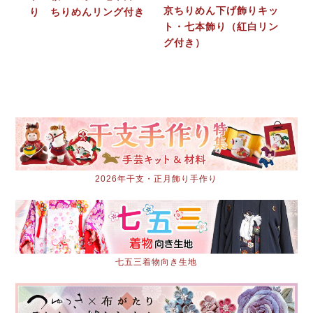
京ちりめん下げ飾りキッ
り ちりめんリング付き
ト・七本飾り（紅白リン
グ付き）
2026年干支・正月飾り手作り
七五三着物向き生地