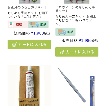
お正月のつるし飾りキット
ハロウィーンのちりめん手
芸キット
ちりめん手芸キット お細工
ちりめん手芸キット お細工
つりびな「1月お正月」
つりびな「10月ハロウィ
ン」
販売価格
¥
1,980
税込
販売価格
¥
1,980
税込