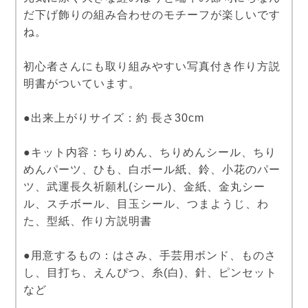
だ下げ飾りの組み合わせのモチーフが楽しいです
ね。
初心者さんにも取り組みやすい写真付き作り方説
明書がついています。
●出来上がりサイズ：約 長さ30cm
●キット内容：ちりめん、ちりめんシール、ちり
めんパーツ、ひも、白ボール紙、鈴、小花のパー
ツ、武運長久祈願札(シール)、金紙、金丸シー
ル、スチボール、目玉シール、つまようじ、わ
た、型紙、作り方説明書
●用意するもの：はさみ、手芸用ボンド、ものさ
し、目打ち、えんぴつ、糸(白)、針、ピンセット
など