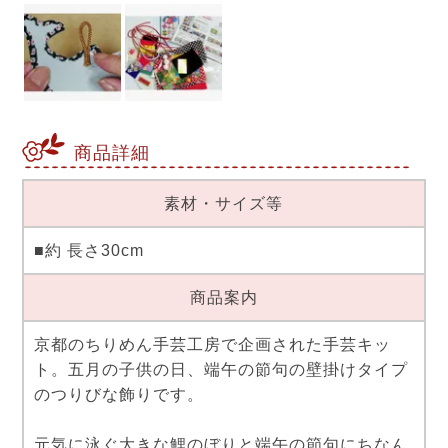
商品詳細
素材・サイズ等
■約 長さ30cm
商品案内
京都のちりめん手芸工房で企画された手芸キッ
ト。五月の子供の日、端午の節句の壁掛けタイプ
のつりびな飾りです。
元気に泳ぐ大きな鯉のぼりと端午の節句にちなん