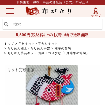
和柄生地・和布・手芸の通販店《公式》布がたり
ME
NU
5,500円(税込)以上のお買い物で送料無料
トップ
手芸キット・手作りキット
ちりめん細工・ちりめん手芸
端午の節句
ちりめん手芸キット お細工つりびな「5月端午の節句」