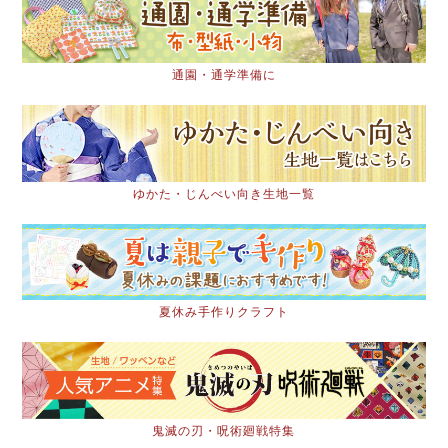
通園・通学準備に
ゆかた・じんべい向き生地一覧
夏休み手作りクラフト
鬼滅の刃・呪術廻戦特集