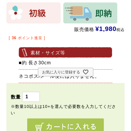
¥
1,980
販売価格
税込
[
36
ポイント進呈 ]
素材・サイズ等
■約 長さ30cm
お気に入りに登録する
ネコポス/メール便には入りません。