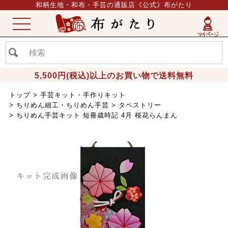
和柄生地・和布・手芸の通販店《公式》布がたり
ME
NU
5,500円(税込)以上のお買い物で送料無料
トップ
手芸キット・手作りキット
ちりめん細工・ちりめん手芸
タペストリー
ちりめん手芸キット 短冊歳時記 4月 桜花らんまん