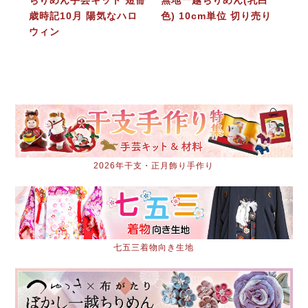
歳時記10月 陽気なハロ
色) 10cm単位 切り売り
ウィン
2026年干支・正月飾り手作り
七五三着物向き生地