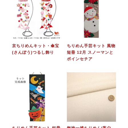
京ちりめんキット・傘宝
ちりめん手芸キット 風物
(さんぽう)つるし飾り
短冊 12月 スノーマンと
ポインセチア
ちりめん手芸キット 短冊
無地一越ちりめん(乳白