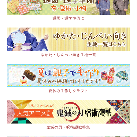
通園・通学準備に
ゆかた・じんべい向き生地一覧
夏休み手作りクラフト
鬼滅の刃・呪術廻戦特集