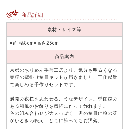
商品詳細
素材・サイズ等
■約 幅8cm×高さ25cm
商品案内
京都のちりめん手芸工房より、気分も明るくなる
春桜の壁掛け短冊キットが届きました。工作感覚
で楽しめる手作りセットです。
満開の夜桜を思わせるようなデザイン。季節感の
ある和風のお飾りを気軽に作って飾れます。
色の組み合わせが大人っぽく、黒の短冊に桜の花
がひときわ映え、どこに飾ってもお洒落。