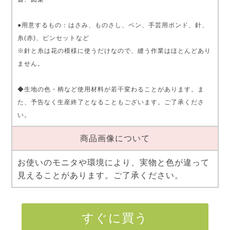
●用意するもの：はさみ、ものさし、ペン、手芸用ボンド、針、
糸(赤)、ピンセットなど
※針と糸は花の模様に使うだけなので、縫う作業はほとんどあり
ません。
◆生地の色・柄など使用材料が若干変わることがあります。ま
た、予告なく生産終了となることもございます。ご了承くださ
い。
商品画像について
お使いのモニタや環境により、実物と色が違って
見えることがあります。ご了承ください。
すぐに買う