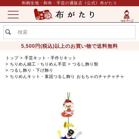
和柄生地・和布・手芸の通販店《公式》布がたり
ME
NU
5,500円(税込)以上のお買い物で送料無料
トップ
手芸キット・手作りキット
ちりめん細工・ちりめん手芸
つるし飾り類
つるし飾り・下げ飾り
ちりめんキット・童謡つるし飾り おもちゃのチャチャチャ