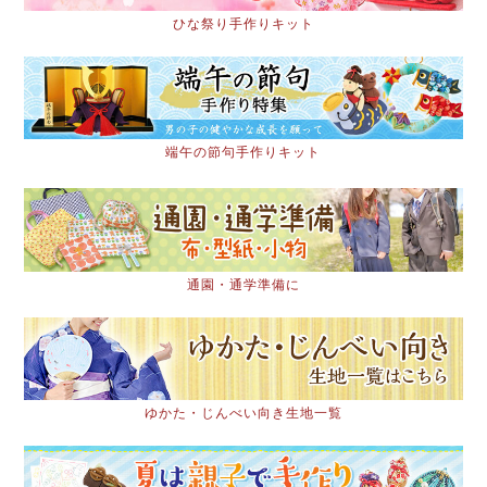
ひな祭り手作りキット
端午の節句手作りキット
通園・通学準備に
ゆかた・じんべい向き生地一覧