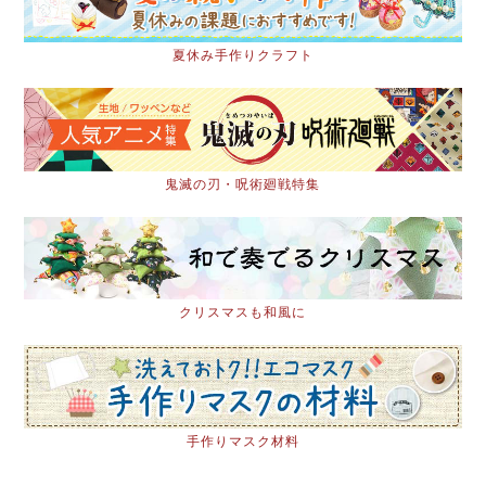
夏休み手作りクラフト
鬼滅の刃・呪術廻戦特集
クリスマスも和風に
手作りマスク材料