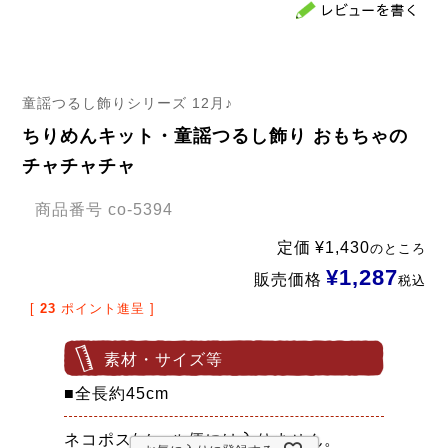
童謡つるし飾りシリーズ 12月♪
ちりめんキット・童謡つるし飾り おもちゃの
チャチャチャ
商品番号
co-5394
定価
¥
1,430
のところ
¥
1,287
販売価格
税込
[
23
ポイント進呈 ]
素材・サイズ等
■全長約45cm
ネコポス/メール便には入りません。