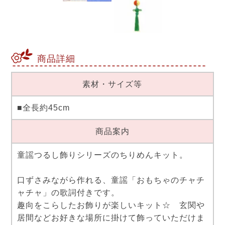
商品詳細
素材・サイズ等
■全長約45cm
商品案内
童謡つるし飾りシリーズのちりめんキット。
口ずさみながら作れる、童謡「おもちゃのチャチ
ャチャ」の歌詞付きです。
趣向をこらしたお飾りが楽しいキット☆ 玄関や
居間などお好きな場所に掛けて飾っていただけま