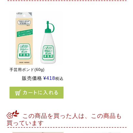
手芸用ボンド(60g)
販売価格
¥
418
税込
この商品を買った人は、この商品も
買っています