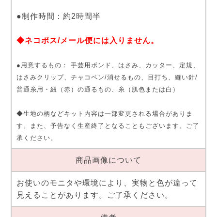
●制作時間：約2時間半
◆ネコポス/メール便には入りません。
●用意するもの： 手芸用ボンド、はさみ、カッター、定規、
はさみクリップ、チャコペン/消せるもの、目打ち、縫い針/
普通糸用・紐（赤）の通るもの、糸（肌色または白）
◆生地の柄などキット内容は一部変更される場合がありま
す。また、予告なく生産終了となることもございます。ご了
承ください。
商品画像について
お使いのモニタや環境により、実物と色が違って
見えることがあります。ご了承ください。