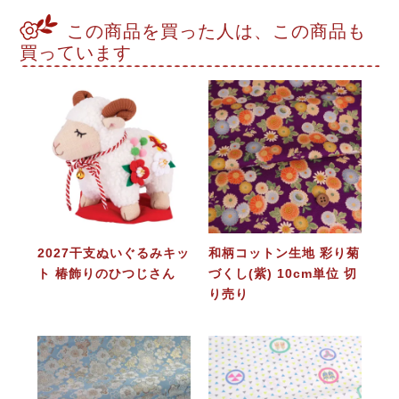
この商品を買った人は、この商品も
買っています
2027干支ぬいぐるみキッ
和柄コットン生地 彩り菊
ト 椿飾りのひつじさん
づくし(紫) 10cm単位 切
り売り