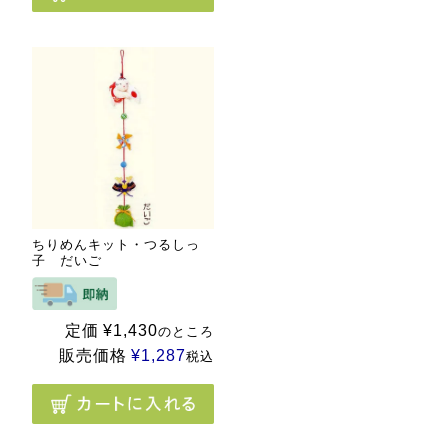
ちりめんキット・つるしっ
子 だいご
定価
¥
1,430
のところ
販売価格
¥
1,287
税込