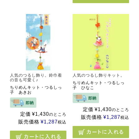
人気のつるし飾り。鈴巾着
人気のつるし飾りキット。
の音も可愛く♪
ちりめんキット・つるしっ
ちりめんキット・つるしっ
子 ひなこ
子 あきお
定価
¥
1,430
のところ
定価
¥
1,430
のところ
販売価格
¥
1,287
税込
販売価格
¥
1,287
税込