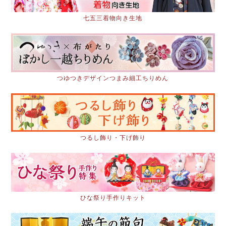
七五三着物向き生地
つゆつきデザインつまみ細工ちりめん
つるし飾り・下げ飾り
ひな祭り手作りキット