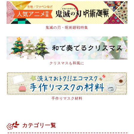
鬼滅の刃・呪術廻戦特集
クリスマスも和風に
手作りマスク材料
カテゴリ一覧