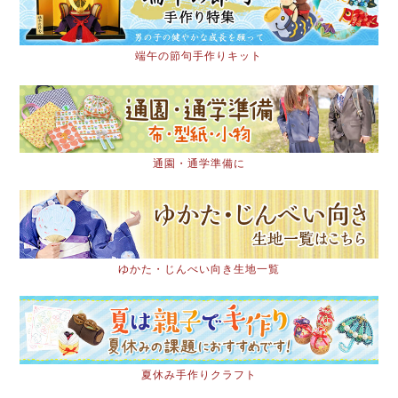
端午の節句手作りキット
通園・通学準備に
ゆかた・じんべい向き生地一覧
夏休み手作りクラフト