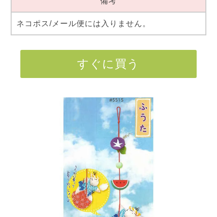
備考
ネコポス/メール便には入りません。
すぐに買う