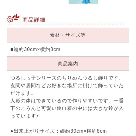
商品詳細
素材・サイズ等
■縦約30cm×横約8cm
商品案内
つるしっ子シリーズのちりめんつるし飾りです。
玄関や居間などお好きな場所に掛けて飾っていた
だけます。
人形の体はできているので作りやすいです。一番
下のころんと可愛い鈴巾着の中には大きな鈴が入
っています♪
●出来上がりサイズ：縦約30cm×横約8cm