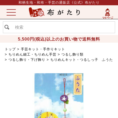
和柄生地・和布・手芸の通販店《公式》布がたり
ME
NU
5,500円(税込)以上のお買い物で送料無料
トップ
手芸キット・手作りキット
ちりめん細工・ちりめん手芸
つるし飾り類
つるし飾り・下げ飾り
ちりめんキット・つるしっ子 ふうた