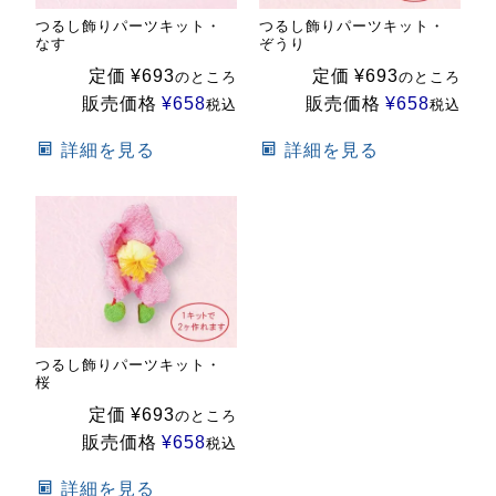
つるし飾りパーツキット・
つるし飾りパーツキット・
なす
ぞうり
定価
¥
693
定価
¥
693
のところ
のところ
販売価格
¥
658
販売価格
¥
658
税込
税込
詳細を見る
詳細を見る
つるし飾りパーツキット・
桜
定価
¥
693
のところ
販売価格
¥
658
税込
詳細を見る