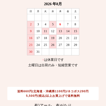
送料660円(北海道・沖縄県1100円)/ネコポス290円
5,500円(税込)以上お買上げで送料無料
有)アール 布がたり