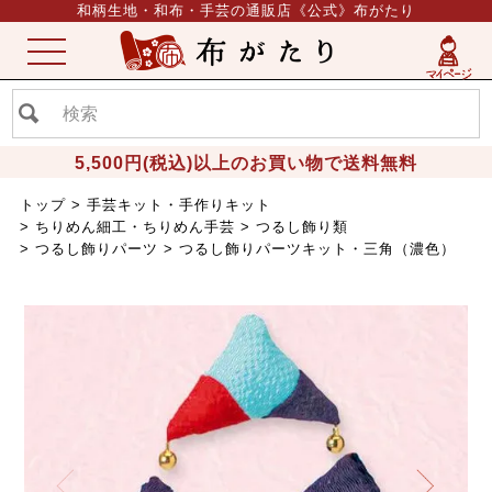
和柄生地・和布・手芸の通販店《公式》布がたり
ME
NU
5,500円(税込)以上のお買い物で送料無料
トップ
手芸キット・手作りキット
ちりめん細工・ちりめん手芸
つるし飾り類
つるし飾りパーツ
つるし飾りパーツキット・三角（濃色）