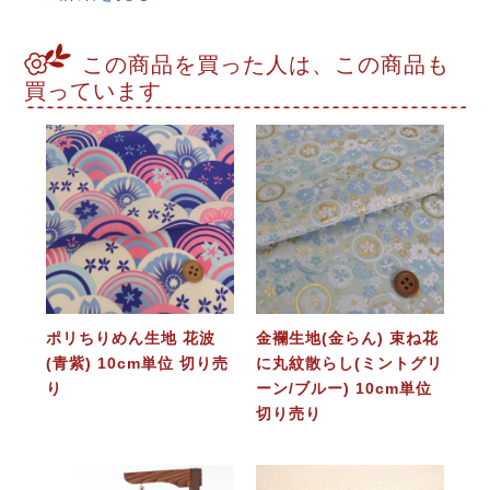
この商品を買った人は、この商品も
買っています
ポリちりめん生地 花波
金襴生地(金らん) 束ね花
(青紫) 10cm単位 切り売
に丸紋散らし(ミントグリ
り
ーン/ブルー) 10cm単位
切り売り