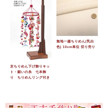
無地一越ちりめん(乳白
色) 10cm単位 切り売り
京ちりめん下げ飾りキッ
ト・願いの糸 七本飾
り ちりめんリング付き