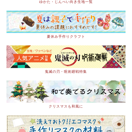
ゆかた・じんべい向き生地一覧
夏休み手作りクラフト
鬼滅の刃・呪術廻戦特集
クリスマスも和風に