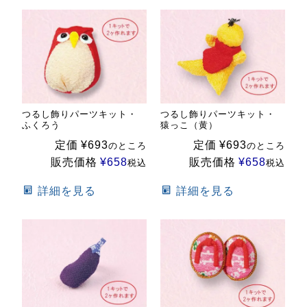
つるし飾りパーツキット・
つるし飾りパーツキット・
ふくろう
猿っこ（黄）
定価
¥
693
定価
¥
693
のところ
のところ
販売価格
¥
658
販売価格
¥
658
税込
税込
詳細を見る
詳細を見る