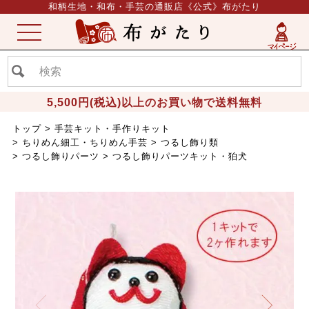
和柄生地・和布・手芸の通販店《公式》布がたり
ME
NU
5,500円(税込)以上のお買い物で送料無料
トップ
手芸キット・手作りキット
ちりめん細工・ちりめん手芸
つるし飾り類
つるし飾りパーツ
つるし飾りパーツキット・狛犬