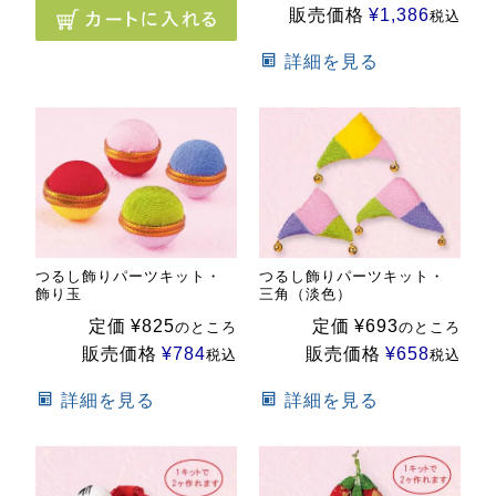
販売価格
¥
1,386
税込
詳細を見る
つるし飾りパーツキット・
つるし飾りパーツキット・
飾り玉
三角（淡色）
定価
¥
825
定価
¥
693
のところ
のところ
販売価格
¥
784
販売価格
¥
658
税込
税込
詳細を見る
詳細を見る