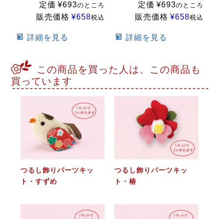
定価
¥
693
定価
¥
693
のところ
のところ
販売価格
¥
658
販売価格
¥
658
税込
税込
詳細を見る
詳細を見る
この商品を買った人は、この商品も
買っています
つるし飾りパーツキッ
つるし飾りパーツキッ
ト・すずめ
ト・椿