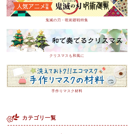
鬼滅の刃・呪術廻戦特集
クリスマスも和風に
手作りマスク材料
カテゴリ一覧