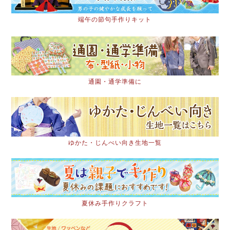
端午の節句手作りキット
通園・通学準備に
ゆかた・じんべい向き生地一覧
夏休み手作りクラフト