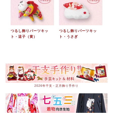
つるし飾りパーツキッ
つるし飾りパーツキッ
ト・這子（黄）
ト・うさぎ
2026年干支・正月飾り手作り