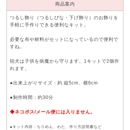
商品案内
つるし飾り（つるしびな・下げ飾り）のお飾りを
手軽に手作りできる便利なキット。
必要な布や材料がセットになっているので便利で
すね。
狛犬は子供を病魔から守ります。1キットで2個作
れます。
●出来上がりサイズ：約 縦5cm、横6cm
●制作時間：約30分
◆ネコポス/メール便には入りません。
●キット内容：ちりめん、わた、作り方説明書など