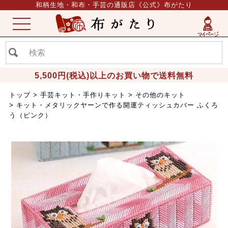
和柄生地・和布・手芸の通販店《公式》布がたり
ME
NU
5,500円(税込)以上のお買い物で送料無料
トップ
手芸キット・手作りキット
その他のキット
キット・メタリックヤーンで作る開運ティッシュカバー ふくろ
う（ピンク）