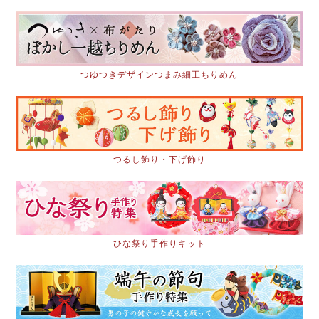
つゆつきデザインつまみ細工ちりめん
つるし飾り・下げ飾り
ひな祭り手作りキット