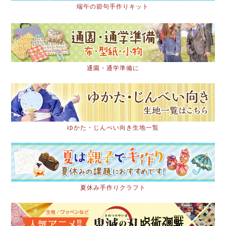
端午の節句手作りキット
通園・通学準備に
ゆかた・じんべい向き生地一覧
夏休み手作りクラフト