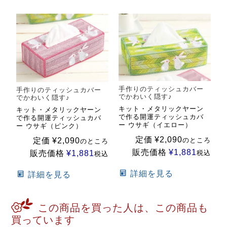
手作りのティッシュカバー
手作りのティッシュカバー
でかわいく隠す♪
でかわいく隠す♪
キット・メタリックヤーン
キット・メタリックヤーン
で作る開運ティッシュカバ
で作る開運ティッシュカバ
ー ウサギ（イエロー）
ー ウサギ（ピンク）
定価
¥
2,090
定価
¥
2,090
のところ
のところ
販売価格
¥
1,881
販売価格
¥
1,881
税込
税込
詳細を見る
詳細を見る
この商品を買った人は、この商品も
買っています