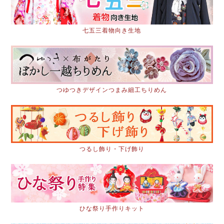
七五三着物向き生地
つゆつきデザインつまみ細工ちりめん
つるし飾り・下げ飾り
ひな祭り手作りキット