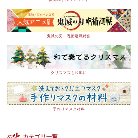
鬼滅の刃・呪術廻戦特集
クリスマスも和風に
手作りマスク材料
カテゴリ一覧