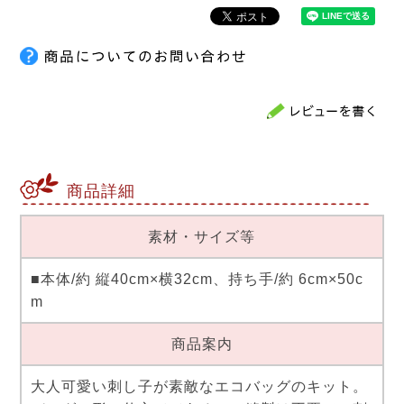
商品詳細
素材・サイズ等
■本体/約 縦40cm×横32cm、持ち手/約 6cm×50c
m
商品案内
大人可愛い刺し子が素敵なエコバッグのキット。