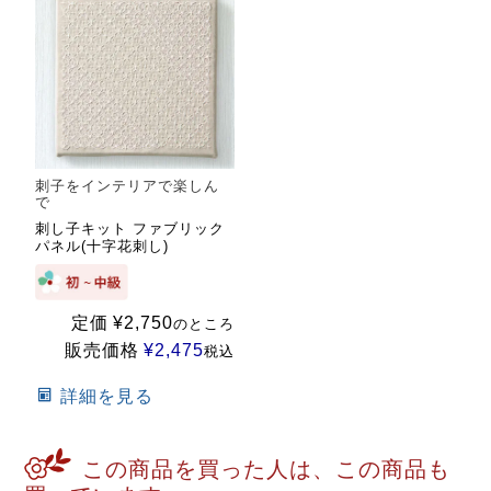
刺子をインテリアで楽しん
で
刺し子キット ファブリック
パネル(十字花刺し)
定価
¥
2,750
のところ
販売価格
¥
2,475
税込
詳細を見る
この商品を買った人は、この商品も