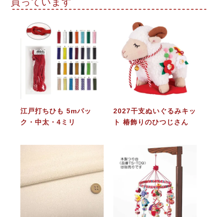
買っています
江戸打ちひも 5mパッ
2027干支ぬいぐるみキッ
ク・中太・4ミリ
ト 椿飾りのひつじさん