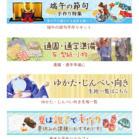
端午の節句手作りキット
通園・通学準備に
ゆかた・じんべい向き生地一覧
夏休み手作りクラフト