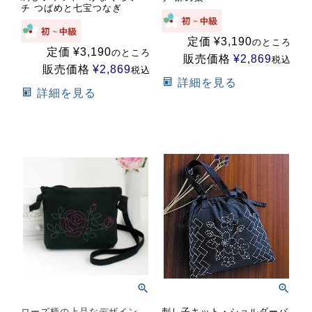
チ つばめと七宝つなぎ
定価
¥
3,190
のところ
定価
¥
3,190
のところ
販売価格
¥
2,869
税込
販売価格
¥
2,869
税込
詳細を見る
詳細を見る
ローズ柄の上品なデザイン。
刺し子キット・ショルダーバ