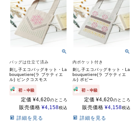
バッグは仕立て済み
内ポケット付き
刺し子エコバッグキット・La
刺し子エコバッグキット・La
bouquetiere(ラ ブケティエ
bouquetiere(ラ ブケティエ
ル) ピンクコスモス
ル) ポピー
定価
¥
4,620
定価
¥
4,620
のところ
のところ
販売価格
¥
4,158
販売価格
¥
4,158
税込
税込
詳細を見る
詳細を見る