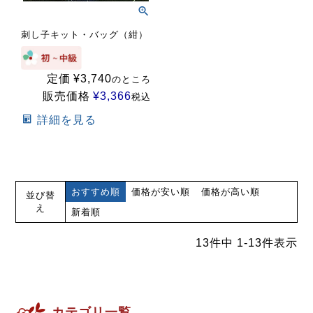
刺し子キット・バッグ（紺）
定価
¥
3,740
のところ
販売価格
¥
3,366
税込
詳細を見る
おすすめ順
価格が安い順
価格が高い順
並び替
え
新着順
13
件中
1
-
13
件表示
カテゴリ一覧