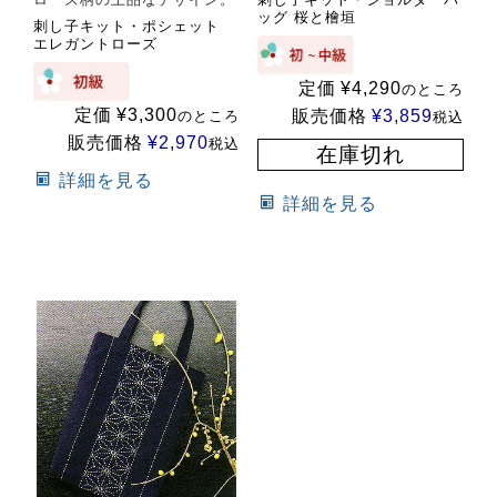
ッグ 桜と檜垣
刺し子キット・ポシェット
エレガントローズ
定価
¥
4,290
のところ
定価
¥
3,300
販売価格
¥
3,859
のところ
税込
販売価格
¥
2,970
税込
在庫切れ
詳細を見る
詳細を見る