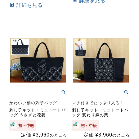
詳細を見る
詳細を見る
かわいい柄の刺子バッグ！
マチ付きでたっぷり入る！
刺し子キット・ミニトートバ
刺し子キット・ミニトートバ
ッグ うさぎと花菱
ッグ 変わり麻の葉
定価
¥
3,960
定価
¥
3,960
のところ
のところ