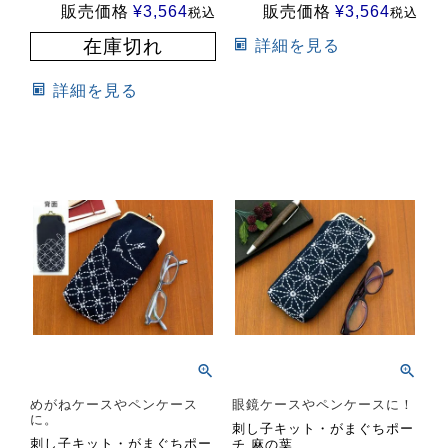
販売価格
¥
3,564
販売価格
¥
3,564
税込
税込
在庫切れ
詳細を見る
詳細を見る
めがねケースやペンケース
眼鏡ケースやペンケースに！
に。
刺し子キット・がまぐちポー
刺し子キット・がまぐちポー
チ 麻の葉