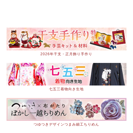
2026年干支・正月飾り手作り
七五三着物向き生地
つゆつきデザインつまみ細工ちりめん