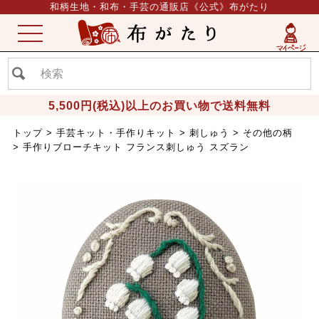
和柄生地・和布・手芸の通販店《公式》布がたり
ME
NU
5,500円(税込)以上のお買い物で送料無料
トップ
手芸キット・手作りキット
刺しゅう
その他の柄
手作りブローチキット フランス刺しゅう スズラン