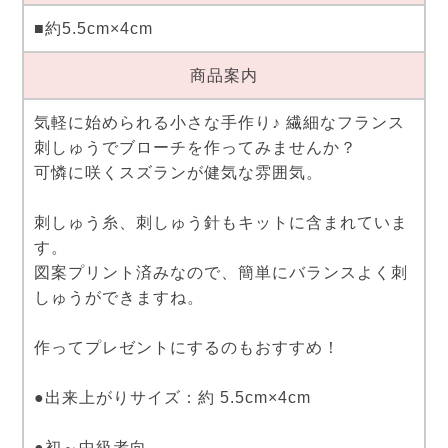
■約5.5cm×4cm
商品案内
気軽に始められる小さな手作り♪ 繊細なフランス
刺しゅうでブローチを作ってみませんか？
可憐に咲くスズランが健気な雰囲気。
刺しゅう糸、刺しゅう針もキットに含まれていま
す。
図案プリント済みなので、簡単にバランスよく刺
しゅうができますね。
作ってプレゼントにするのもおすすめ！
●出来上がりサイズ：約 5.5cm×4cm
●初～中級者向