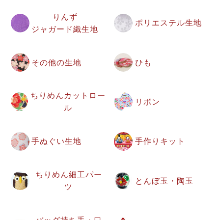
りんず
ポリエステル生地
ジャガード織生地
その他の生地
ひも
ちりめんカットロー
リボン
ル
手ぬぐい生地
手作りキット
ちりめん細工パー
とんぼ玉・陶玉
ツ