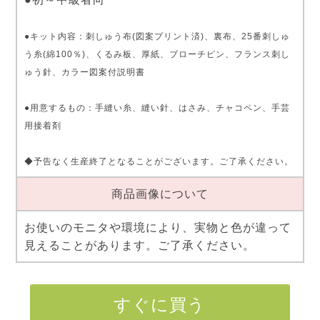
●キット内容：刺しゅう布(図案プリント済)、裏布、25番刺しゅ
う糸(綿100％)、くるみ板、厚紙、ブローチピン、フランス刺し
ゅう針、カラー図案付説明書
●用意するもの：手縫い糸、縫い針、はさみ、チャコペン、手芸
用接着剤
◆予告なく生産終了となることがございます。ご了承ください。
商品画像について
お使いのモニタや環境により、実物と色が違って
見えることがあります。ご了承ください。
すぐに買う