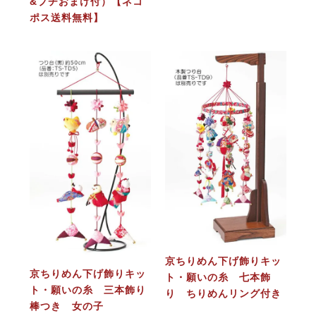
&プチおまけ付）【ネコ
ポス送料無料】
京ちりめん下げ飾りキッ
京ちりめん下げ飾りキッ
ト・願いの糸 七本飾
ト・願いの糸 三本飾り
り ちりめんリング付き
棒つき 女の子