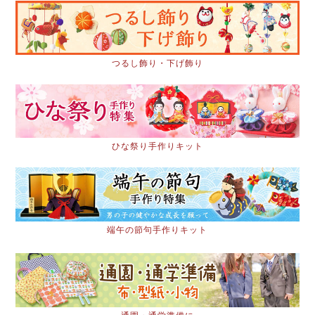
つるし飾り・下げ飾り
ひな祭り手作りキット
端午の節句手作りキット