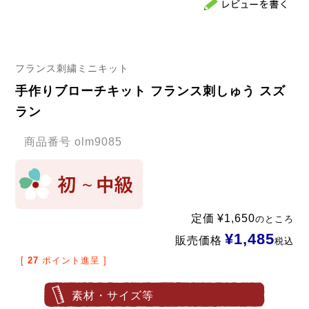
フランス刺繍ミニキット
手作りブローチキット フランス刺しゅう スズ
ラン
商品番号
olm9085
定価
¥
1,650
のところ
¥
1,485
販売価格
税込
[
27
ポイント進呈 ]
素材・サイズ等