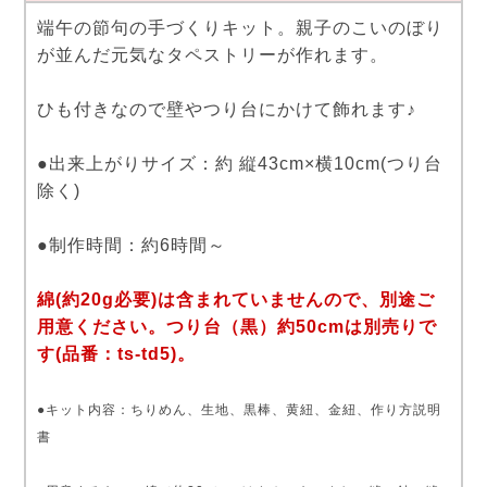
端午の節句の手づくりキット。親子のこいのぼり
が並んだ元気なタペストリーが作れます。
ひも付きなので壁やつり台にかけて飾れます♪
●出来上がりサイズ：約 縦43cm×横10cm(つり台
除く)
●制作時間：約6時間～
綿(約20g必要)は含まれていませんので、別途ご
用意ください。つり台（黒）約50cmは別売りで
す(品番：ts-td5)。
●キット内容：ちりめん、生地、黒棒、黄紐、金紐、作り方説明
書