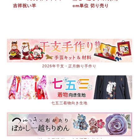
吉祥祝い羊
cm単位 切り売り
2026年干支・正月飾り手作り
七五三着物向き生地