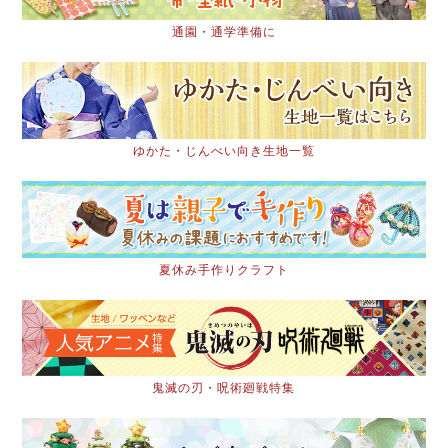
通園・通学準備に
ゆかた・じんべい向き生地一覧
夏休み手作りクラフト
鬼滅の刃・呪術廻戦特集