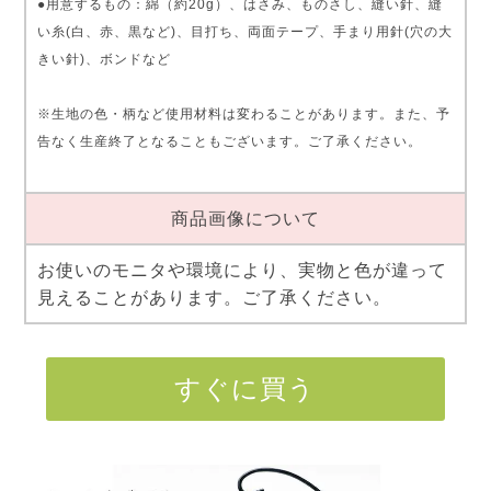
●用意するもの：綿（約20g）、はさみ、ものさし、縫い針、縫
い糸(白、赤、黒など)、目打ち、両面テープ、手まり用針(穴の大
きい針)、ボンドなど
※生地の色・柄など使用材料は変わることがあります。また、予
告なく生産終了となることもございます。ご了承ください。
商品画像について
お使いのモニタや環境により、実物と色が違って
見えることがあります。ご了承ください。
すぐに買う