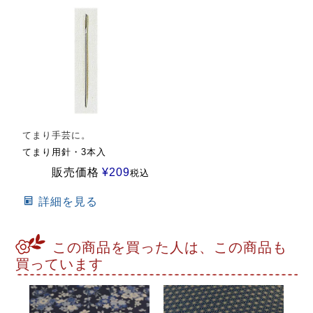
てまり手芸に。
てまり用針・3本入
販売価格
¥
209
税込
詳細を見る
この商品を買った人は、この商品も
買っています