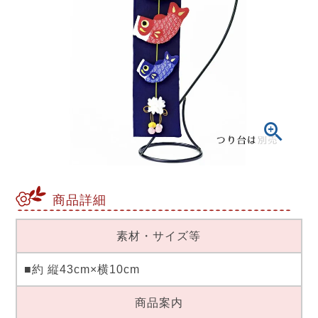
商品詳細
素材・サイズ等
■約 縦43cm×横10cm
商品案内