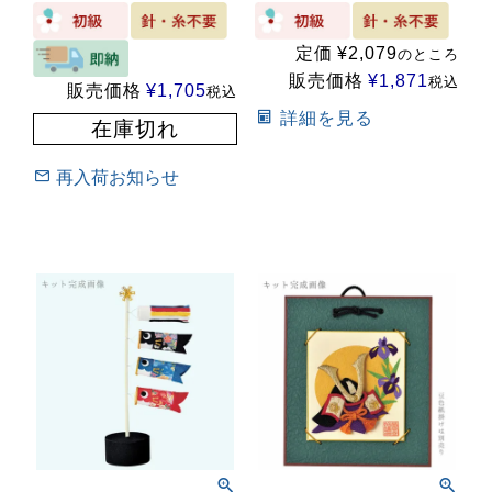
定価
¥
2,079
のところ
販売価格
¥
1,871
税込
販売価格
¥
1,705
税込
詳細を見る
在庫切れ
再入荷お知らせ