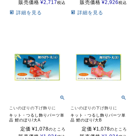
販売価格
¥
2,717
販売価格
¥
2,926
税込
税込
詳細を見る
詳細を見る
こいのぼりの下げ飾りに
こいのぼりの下げ飾りに
キット・つるし飾りパーツ単
キット・つるし飾りパーツ単
品 鯉のぼり/大A
品 鯉のぼり/大B
定価
¥
1,078
定価
¥
1,078
のところ
のところ