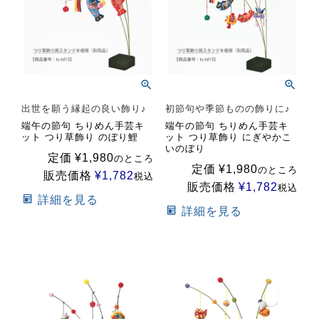
出世を願う縁起の良い飾り♪
初節句や季節ものの飾りに♪
端午の節句 ちりめん手芸キ
端午の節句 ちりめん手芸キ
ット つり草飾り のぼり鯉
ット つり草飾り にぎやかこ
いのぼり
定価
¥
1,980
のところ
定価
¥
1,980
のところ
販売価格
¥
1,782
税込
販売価格
¥
1,782
税込
詳細を見る
詳細を見る