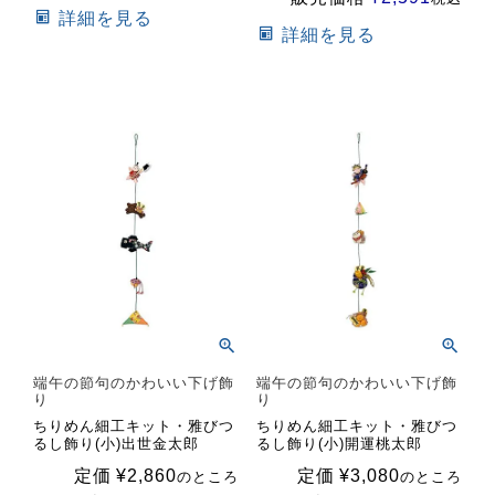
詳細を見る
詳細を見る
端午の節句のかわいい下げ飾
端午の節句のかわいい下げ飾
り
り
ちりめん細工キット・雅びつ
ちりめん細工キット・雅びつ
るし飾り(小)出世金太郎
るし飾り(小)開運桃太郎
定価
¥
2,860
定価
¥
3,080
のところ
のところ