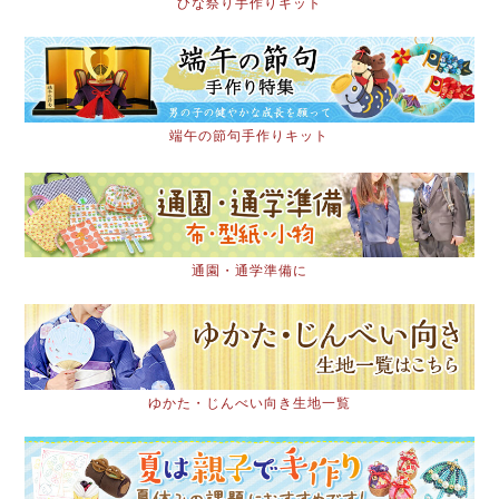
ひな祭り手作りキット
端午の節句手作りキット
通園・通学準備に
ゆかた・じんべい向き生地一覧