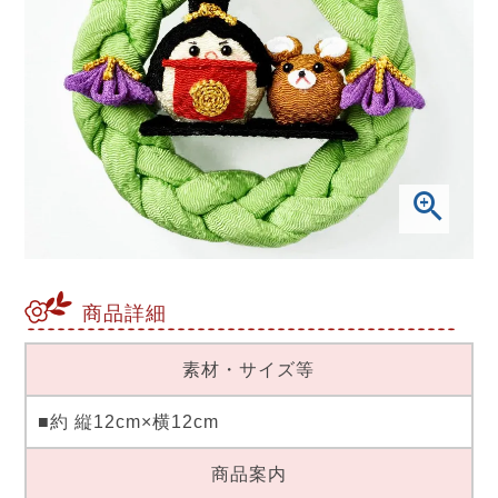
商品詳細
素材・サイズ等
■約 縦12cm×横12cm
商品案内