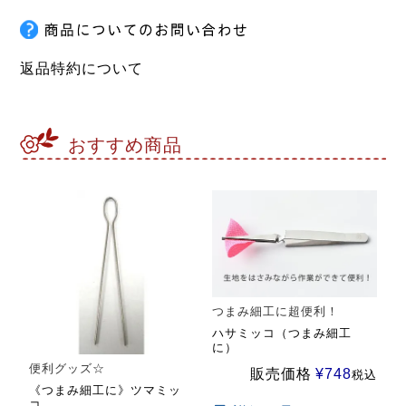
返品特約について
おすすめ商品
つまみ細工に超便利！
ハサミッコ（つまみ細工
に）
便利グッズ☆
販売価格
¥
748
税込
《つまみ細工に》ツマミッ
コ