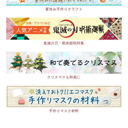
夏休み手作りクラフト
鬼滅の刃・呪術廻戦特集
クリスマスも和風に
手作りマスク材料