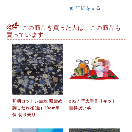
詳細を見る
この商品を買った人は、この商品も
買っています
和柄コットン生地 藍染め
2027 干支手作りキット
調しだれ桜(藍) 10cm単
吉祥祝い羊
位 切り売り