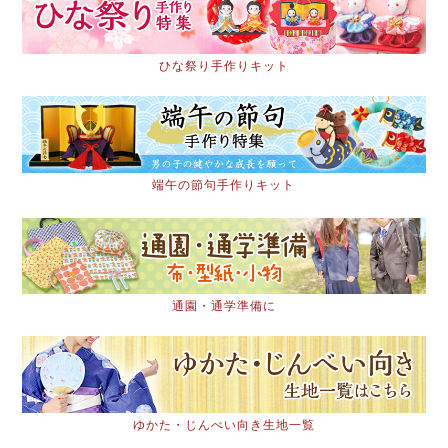
ひな祭り手作りキット
端午の節句手作りキット
通園・通学準備に
ゆかた・じんべい向き生地一覧