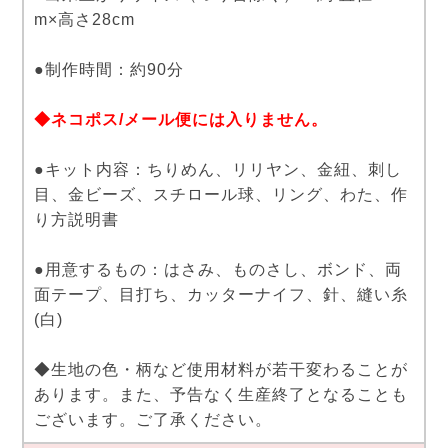
m×高さ28cm
●制作時間：約90分
◆ネコポス/メール便には入りません。
●キット内容：ちりめん、リリヤン、金紐、刺し
目、金ビーズ、スチロール球、リング、わた、作
り方説明書
●用意するもの：はさみ、ものさし、ボンド、両
面テープ、目打ち、カッターナイフ、針、縫い糸
(白)
◆生地の色・柄など使用材料が若干変わることが
あります。また、予告なく生産終了となることも
ございます。ご了承ください。