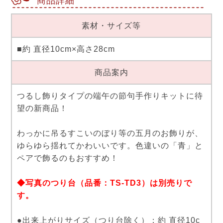
商品詳細
素材・サイズ等
■約 直径10cm×高さ28cm
商品案内
つるし飾りタイプの端午の節句手作りキットに待
望の新商品！
わっかに吊るすこいのぼり等の五月のお飾りが、
ゆらゆら揺れてかわいいです。色違いの「青」と
ペアで飾るのもおすすめ！
◆写真のつり台（品番：TS-TD3）は別売りで
す。
●出来上がりサイズ（つり台除く）：約 直径10c