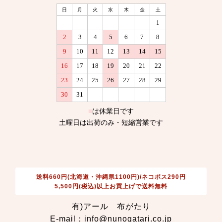
送料660円(北海道・沖縄県1100円)/ネコポス290円
5,500円(税込)以上お買上げで送料無料
有)アール 布がたり
E-mail：info@nunogatari.co.jp