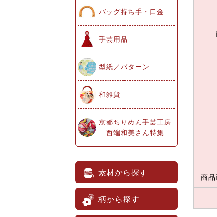
バッグ持ち手・口金
手芸用品
型紙／パターン
和雑貨
京都ちりめん手芸工房
西端和美さん特集
素材から探す
商品
柄から探す