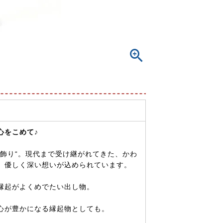
心をこめて♪
飾り“。現代まで受け継がれてきた、かわ
、優しく深い想いが込められています。
縁起がよくめでたい出し物。
心が豊かになる縁起物としても。