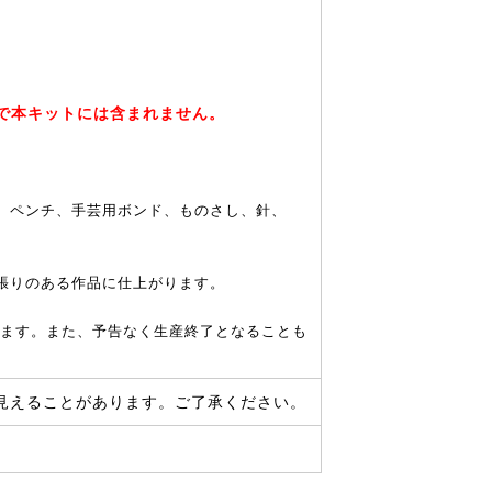
売りで本キットには含まれません。
、ペンチ、手芸用ボンド、ものさし、針、
張りのある作品に仕上がります。
ます。また、予告なく生産終了となることも
見えることがあります。ご了承ください。