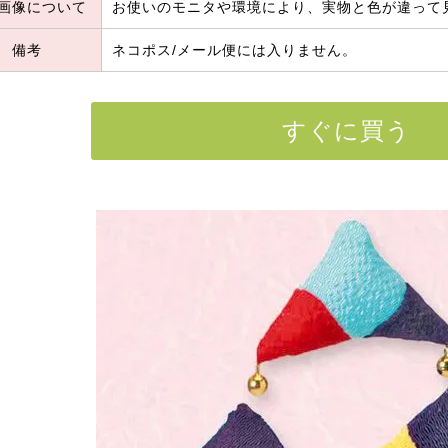
画像について
お使いのモニタや環境により、実物と色が違って
備考
ネコポス/メール便には入りません。
すぐに買う