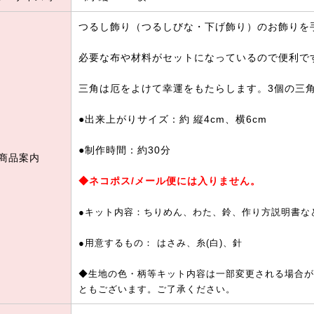
つるし飾り（つるしびな・下げ飾り）のお飾りを
必要な布や材料がセットになっているので便利で
三角は厄をよけて幸運をもたらします。3個の三
●出来上がりサイズ：約 縦4cm、横6cm
●制作時間：約30分
商品案内
◆ネコポス/メール便には入りません。
●キット内容：ちりめん、わた、鈴、作り方説明書な
●用意するもの： はさみ、糸(白)、針
◆生地の色・柄等キット内容は一部変更される場合が
ともございます。ご了承ください。