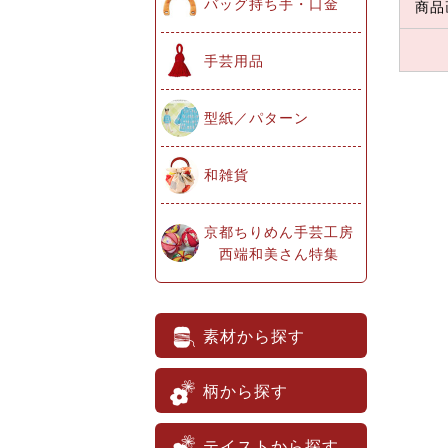
バッグ持ち手・口金
商品
手芸用品
型紙／パターン
和雑貨
京都ちりめん手芸工房
西端和美さん特集
素材から探す
柄から探す
テイストから探す