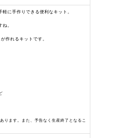
手軽に手作りできる便利なキット。
すね。
角が作れるキットです。
ど
あります。また、予告なく生産終了となるこ