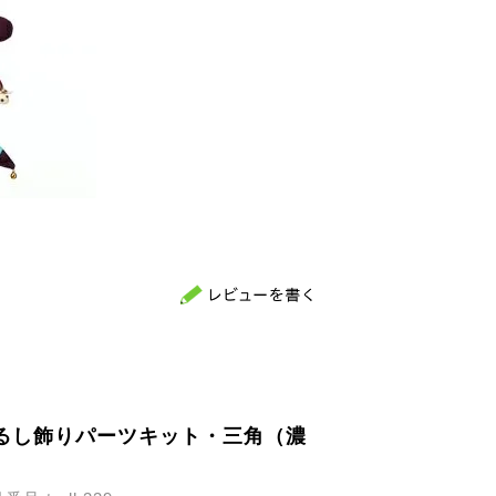
るし飾りパーツキット・三角（濃
）