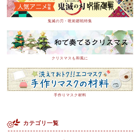
鬼滅の刃・呪術廻戦特集
クリスマスも和風に
手作りマスク材料
カテゴリ一覧