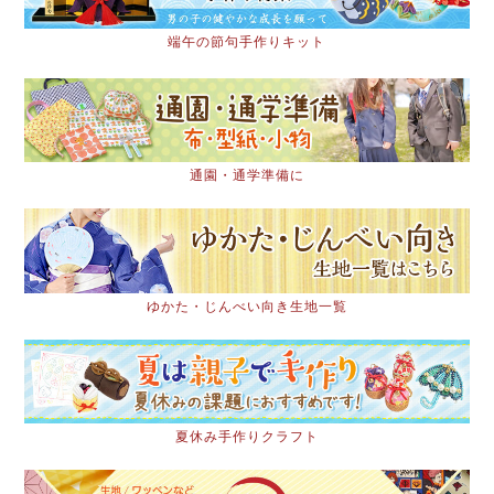
端午の節句手作りキット
通園・通学準備に
ゆかた・じんべい向き生地一覧
夏休み手作りクラフト