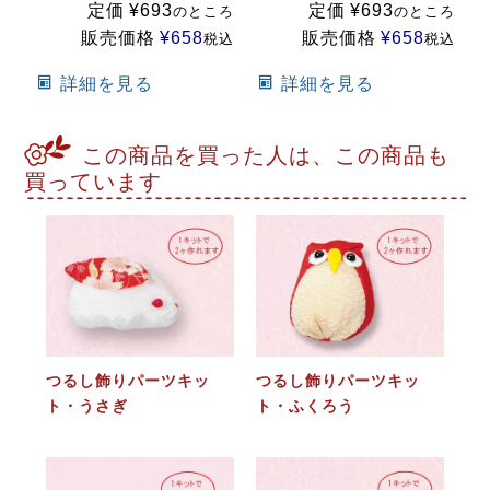
定価
¥
693
定価
¥
693
のところ
のところ
販売価格
¥
658
販売価格
¥
658
税込
税込
詳細を見る
詳細を見る
この商品を買った人は、この商品も
買っています
つるし飾りパーツキッ
つるし飾りパーツキッ
ト・うさぎ
ト・ふくろう