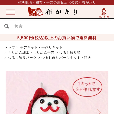
和柄生地・和布・手芸の通販店《公式》布がたり
ME
NU
5,500円(税込)以上のお買い物で送料無料
トップ
手芸キット・手作りキット
ちりめん細工・ちりめん手芸
つるし飾り類
つるし飾りパーツ
つるし飾りパーツキット・狛犬