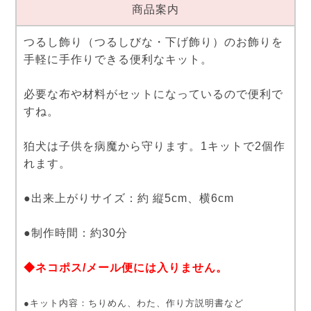
商品案内
つるし飾り（つるしびな・下げ飾り）のお飾りを
手軽に手作りできる便利なキット。
必要な布や材料がセットになっているので便利で
すね。
狛犬は子供を病魔から守ります。1キットで2個作
れます。
●出来上がりサイズ：約 縦5cm、横6cm
●制作時間：約30分
◆ネコポス/メール便には入りません。
●キット内容：ちりめん、わた、作り方説明書など