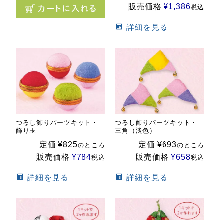
販売価格
¥
1,386
税込
詳細を見る
つるし飾りパーツキット・
つるし飾りパーツキット・
飾り玉
三角（淡色）
定価
¥
825
定価
¥
693
のところ
のところ
販売価格
¥
784
販売価格
¥
658
税込
税込
詳細を見る
詳細を見る