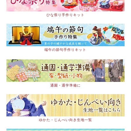
ひな祭り手作りキット
端午の節句手作りキット
通園・通学準備に
ゆかた・じんべい向き生地一覧