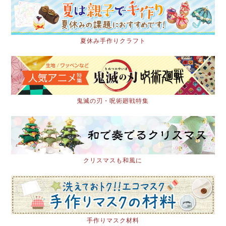
夏休み手作りクラフト
鬼滅の刃・呪術廻戦特集
クリスマスも和風に
手作りマスク材料