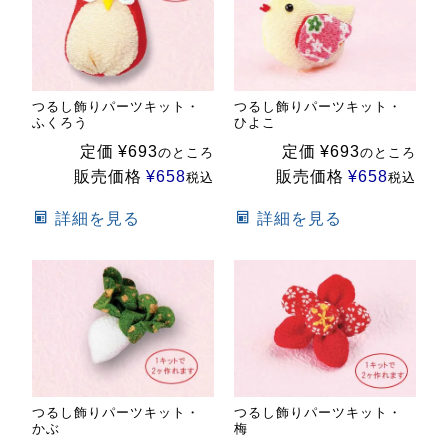
つるし飾りパーツキット・
つるし飾りパーツキット・
ふくろう
ひよこ
定価
¥
693
定価
¥
693
のところ
のところ
販売価格
¥
658
販売価格
¥
658
税込
税込
詳細を見る
詳細を見る
つるし飾りパーツキット・
つるし飾りパーツキット・
かぶ
梅