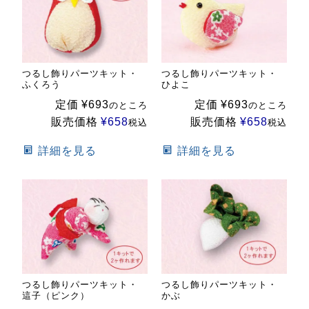
つるし飾りパーツキット・
つるし飾りパーツキット・
ふくろう
ひよこ
定価
¥
693
定価
¥
693
のところ
のところ
販売価格
¥
658
販売価格
¥
658
税込
税込
詳細を見る
詳細を見る
つるし飾りパーツキット・
つるし飾りパーツキット・
這子（ピンク）
かぶ