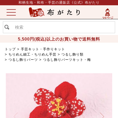
和柄生地・和布・手芸の通販店《公式》布がたり
ME
NU
5,500円(税込)以上のお買い物で送料無料
トップ
手芸キット・手作りキット
ちりめん細工・ちりめん手芸
つるし飾り類
つるし飾りパーツ
つるし飾りパーツキット・梅