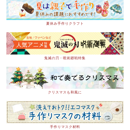
夏休み手作りクラフト
鬼滅の刃・呪術廻戦特集
クリスマスも和風に
手作りマスク材料