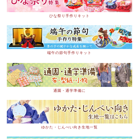
ひな祭り手作りキット
端午の節句手作りキット
通園・通学準備に
ゆかた・じんべい向き生地一覧