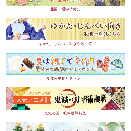
通園・通学準備に
ゆかた・じんべい向き生地一覧
夏休み手作りクラフト
鬼滅の刃・呪術廻戦特集