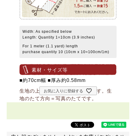
Width: As specified below
Length: Quantity 1=10cm (3.9 inches)
For 1 meter (1.1 yard) length
purchase quantity 10 (10cm x 10=100cm/1m)
素材・サイズ等
■約70cm幅 ■厚み約0.58mm
生地の上のボタンは直径約2cmです。生
お気に入りに登録する
地のたて方向＝写真のたてです。