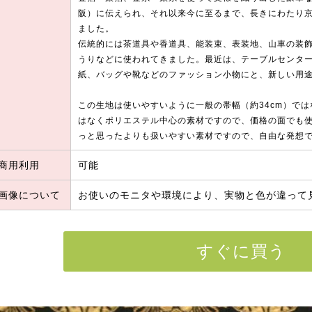
阪）に伝えられ、それ以来今に至るまで、長きにわたり
ました。
伝統的には茶道具や香道具、能装束、表装地、山車の装
うりなどに使われてきました。最近は、テーブルセンタ
紙、バッグや靴などのファッション小物にと、新しい用
この生地は使いやすいように一般の帯幅（約34cm）では
はなくポリエステル中心の素材ですので、価格の面でも
っと思ったよりも扱いやすい素材ですので、自由な発想
商用利用
可能
画像について
お使いのモニタや環境により、実物と色が違って
すぐに買う