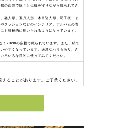
京都の西陣で脈々と伝統を守りながら織られてき
飾、雛人形、五月人形、木目込人形、羽子板、ぞ
ーやクッションなどのインテリア、アルバムの表
途にも積極的に用いられるようになっています。
なく70cmの広幅で織られています。また、絹で
使いやすくなっています。適度なハリもあり、き
でいろいろな目的に使ってみてください。
見えることがあります。ご了承ください。