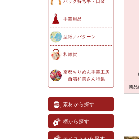
バッグ持ち手・口金
手芸用品
型紙／パターン
和雑貨
京都ちりめん手芸工房
西端和美さん特集
商品
素材から探す
柄から探す
テイストから探す