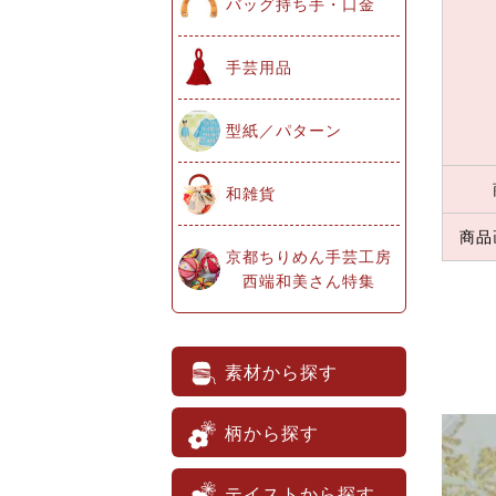
バッグ持ち手・口金
手芸用品
型紙／パターン
和雑貨
商品
京都ちりめん手芸工房
西端和美さん特集
素材から探す
柄から探す
テイストから探す