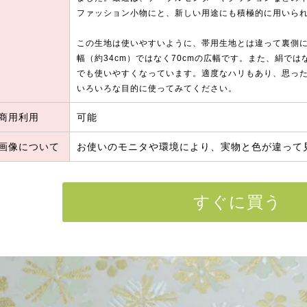
ファッション小物にと、新しい用途にも積極的に用いら
この生地は使いやすいように、帯用生地とは違って裏側
幅（約34cm）ではなく70cmの広幅です。また、絹で
でも使いやすくなっています。適度なハリもあり、思っ
いろいろな目的に使ってみてください。
商用利用
可能
画像について
お使いのモニタや環境により、実物と色が違って
すぐに買う