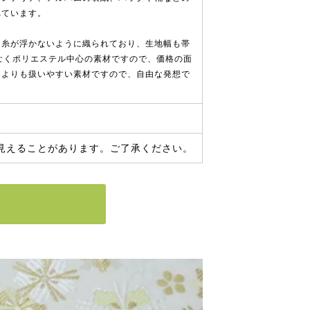
れています。
に糸が浮かないように織られており、生地幅も帯
はなくポリエステル中心の素材ですので、価格の面
たよりも扱いやすい素材ですので、自由な発想で
見えることがあります。ご了承ください。