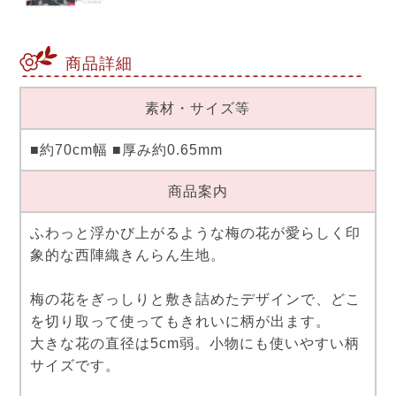
商品詳細
素材・サイズ等
■約70cm幅 ■厚み約0.65mm
商品案内
ふわっと浮かび上がるような梅の花が愛らしく印
象的な西陣織きんらん生地。
梅の花をぎっしりと敷き詰めたデザインで、どこ
を切り取って使ってもきれいに柄が出ます。
大きな花の直径は5cm弱。小物にも使いやすい柄
サイズです。