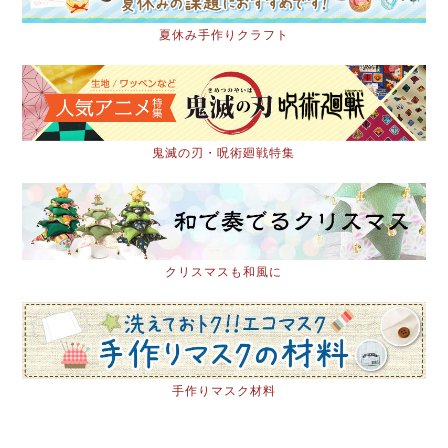
夏休み手作りクラフト
鬼滅の刃・呪術廻戦特集
クリスマスも和風に
手作りマスク材料