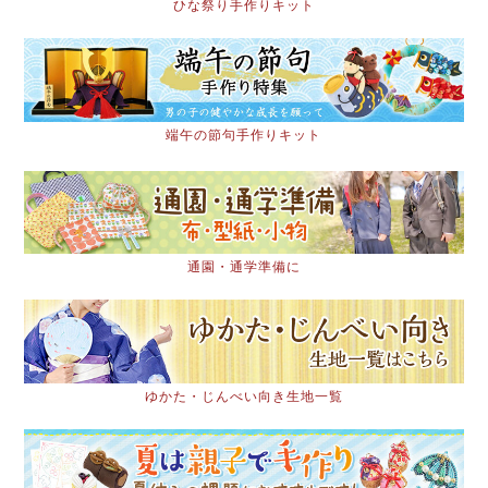
ひな祭り手作りキット
端午の節句手作りキット
通園・通学準備に
ゆかた・じんべい向き生地一覧