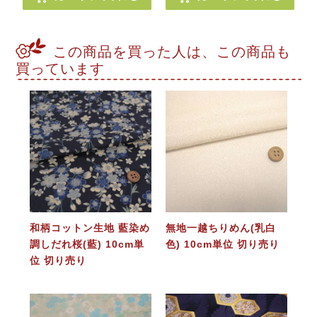
この商品を買った人は、この商品も
買っています
和柄コットン生地 藍染め
無地一越ちりめん(乳白
調しだれ桜(藍) 10cm単
色) 10cm単位 切り売り
位 切り売り