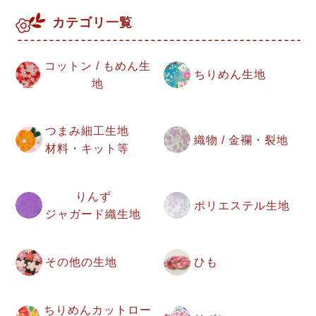
カテゴリ一覧
コットン / もめん生
ちりめん生地
地
つまみ細工生地
織物 / 金襴・裂地
材料・キット等
りんず
ポリエステル生地
ジャガード織生地
その他の生地
ひも
ちりめんカットロー