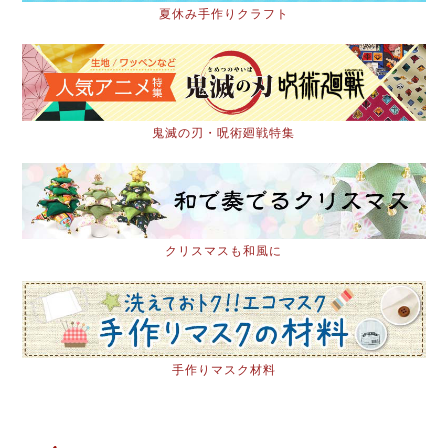
夏休み手作りクラフト
鬼滅の刃・呪術廻戦特集
クリスマスも和風に
手作りマスク材料