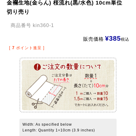
金襴生地(金らん) 桜流れ(黒/水色) 10cm単位
切り売り
商品番号
kin360-1
¥
385
販売価格
税込
[
7
ポイント進呈 ]
Width: As specified below
Length: Quantity 1=10cm (3.9 inches)