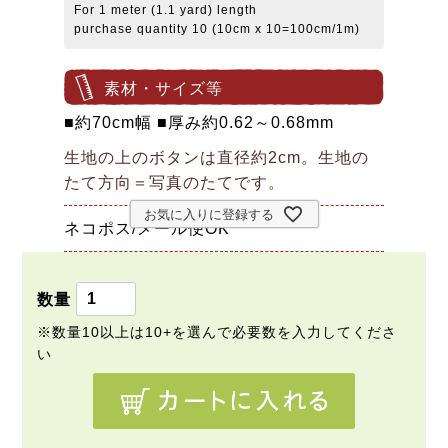
For 1 meter (1.1 yard) length
purchase quantity 10 (10cm x 10=100cm/1m)
素材・サイズ等
■約70cm幅 ■厚み約0.62～0.68mm
生地の上のボタンは直径約2cm。生地の
たて方向＝写真のたてです。
お気に入りに登録する
ネコポス/メール便OK