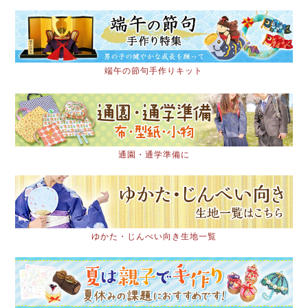
端午の節句手作りキット
通園・通学準備に
ゆかた・じんべい向き生地一覧