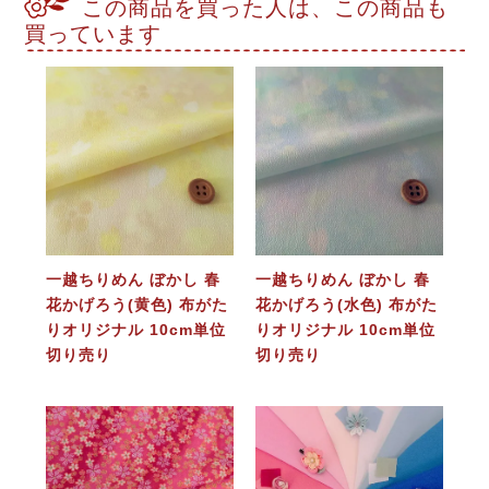
この商品を買った人は、この商品も
買っています
一越ちりめん ぼかし 春
一越ちりめん ぼかし 春
花かげろう(黄色) 布がた
花かげろう(水色) 布がた
りオリジナル 10cm単位
りオリジナル 10cm単位
切り売り
切り売り