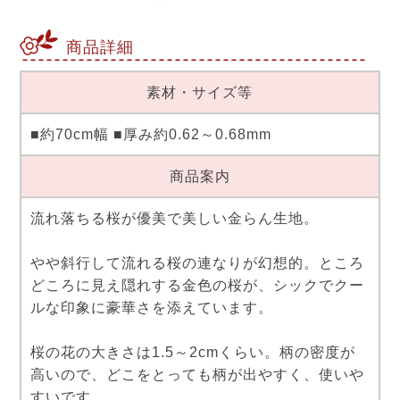
商品詳細
素材・サイズ等
■約70cm幅 ■厚み約0.62～0.68mm
商品案内
流れ落ちる桜が優美で美しい金らん生地。
やや斜行して流れる桜の連なりが幻想的。ところ
どころに見え隠れする金色の桜が、シックでクー
ルな印象に豪華さを添えています。
桜の花の大きさは1.5～2cmくらい。柄の密度が
高いので、どこをとっても柄が出やすく、使いや
すいです。