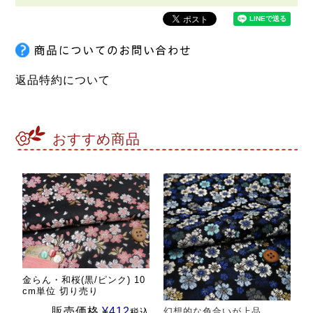
返品特約について
おすすめ商品
金らん・和桜(黒/ピンク) 10
cm単位 切り売り
販売価格
¥
412
幻想的な色合いが上品
税込