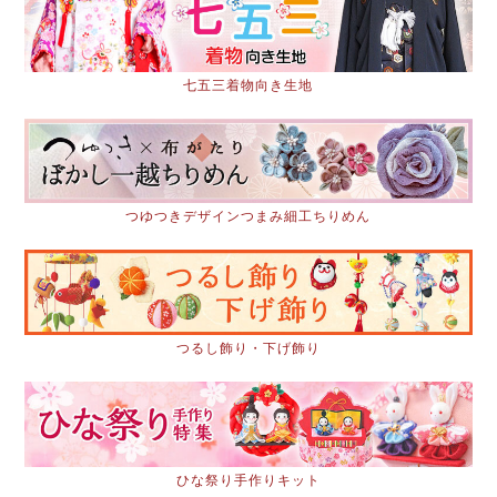
七五三着物向き生地
つゆつきデザインつまみ細工ちりめん
つるし飾り・下げ飾り
ひな祭り手作りキット