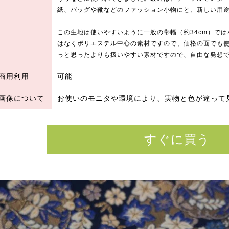
紙、バッグや靴などのファッション小物にと、新しい用
この生地は使いやすいように一般の帯幅（約34cm）では
はなくポリエステル中心の素材ですので、価格の面でも
っと思ったよりも扱いやすい素材ですので、自由な発想
商用利用
可能
画像について
お使いのモニタや環境により、実物と色が違って
すぐに買う