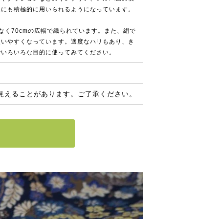
途にも積極的に用いられるようになっています。
なく70cmの広幅で織られています。また、絹で
使いやすくなっています。適度なハリもあり、き
でいろいろな目的に使ってみてください。
見えることがあります。ご了承ください。