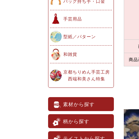
バッグ持ち手・口金
手芸用品
型紙／パターン
和雑貨
商品
京都ちりめん手芸工房
西端和美さん特集
素材から探す
柄から探す
テイストから探す