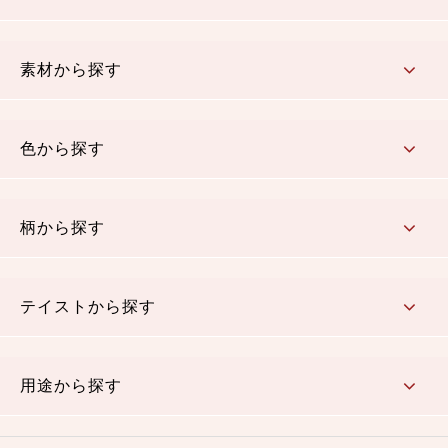
コットン／もめん生地
ちりめん生地
織物 金襴・裂地
りんず・ジャガード織生地
ポリエステル生地
その他の生地
ちりめんカットロール
リボン
素材から探す
コットン／木綿素材（混紡含む）
ポリエステル素材（混紡含む）
レーヨン素材
シルク素材
麻／リネン（混紡含む）
本掲載生地
色から探す
赤・ピンク
黄色・オレンジ
茶・ベージュ
緑
青・紺
紫
白・アイボリー
黒・グレイ
金・銀
多色使い
リバーシブル
柄から探す
さくら柄
梅柄
和風花柄
洋テイスト花柄
植物柄
伝統柄・古典柄
飛鳥・奈良文様
かすり柄
動物柄
縞・ストライプ
水玉・ドット
チェック・格子
小紋柄
無地
テイストから探す
古典的
かわいい
華やか
モダン
レトロ
ベーシック
しぶい
男柄
おしゃれ
なごみ
洋テイスト
用途から探す
つまみ細工
ゆかた・じんべい
子供の着物
よさこい・舞台衣装
お祭り着
さむえ
エプロン・ホームウェア
ブラウス・シャツ・ワンピース
古ぶくさ
バッグ・ポーチ
インテリア
マスク