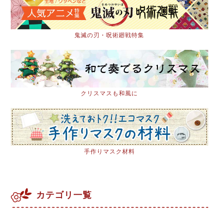
鬼滅の刃・呪術廻戦特集
クリスマスも和風に
手作りマスク材料
カテゴリ一覧