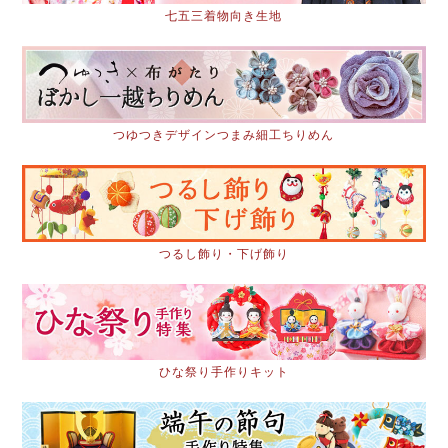
七五三着物向き生地
つゆつきデザインつまみ細工ちりめん
つるし飾り・下げ飾り
ひな祭り手作りキット