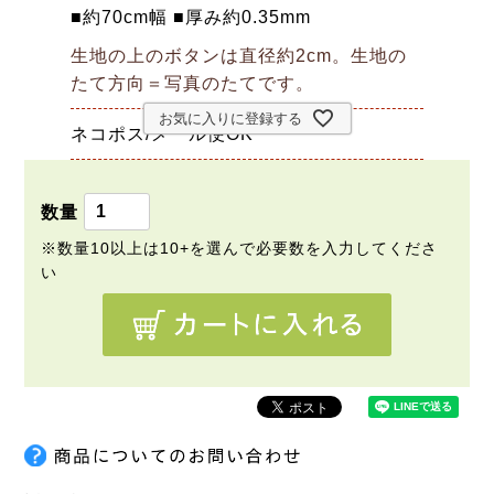
■約70cm幅 ■厚み約0.35mm
生地の上のボタンは直径約2cm。生地の
たて方向＝写真のたてです。
お気に入りに登録する
ネコポス/メール便OK