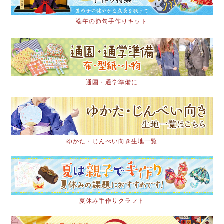
端午の節句手作りキット
通園・通学準備に
ゆかた・じんべい向き生地一覧
夏休み手作りクラフト