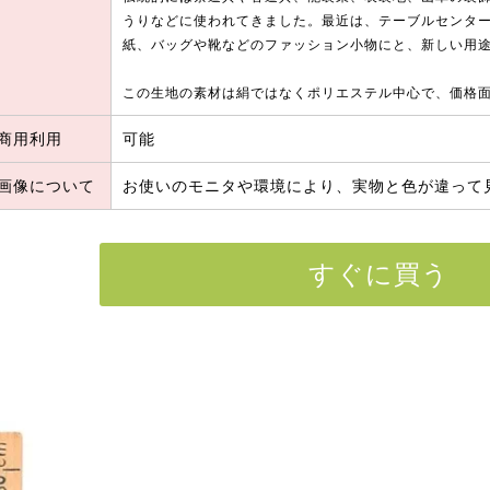
うりなどに使われてきました。最近は、テーブルセンタ
紙、バッグや靴などのファッション小物にと、新しい用
この生地の素材は絹ではなくポリエステル中心で、価格
商用利用
可能
画像について
お使いのモニタや環境により、実物と色が違って
すぐに買う