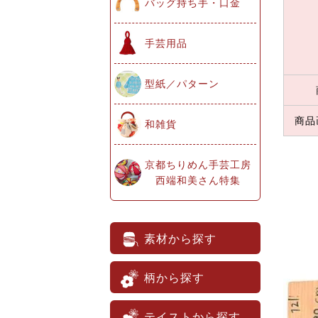
バッグ持ち手・口金
手芸用品
型紙／パターン
商品
和雑貨
京都ちりめん手芸工房
西端和美さん特集
素材から探す
柄から探す
テイストから探す