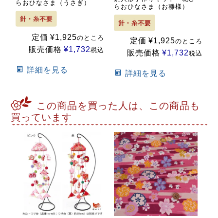
らおひなさま（うさぎ）
らおひなさま（お雛様）
定価
¥
1,925
のところ
定価
¥
1,925
のところ
販売価格
¥
1,732
税込
販売価格
¥
1,732
税込
詳細を見る
詳細を見る
この商品を買った人は、この商品も
買っています