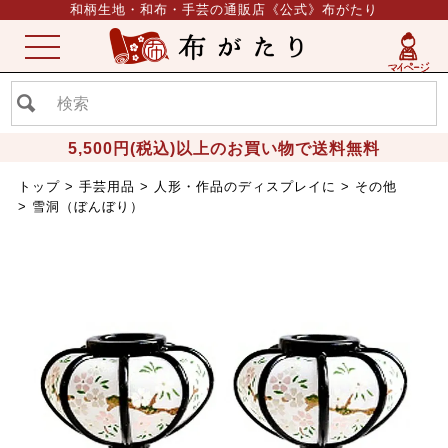
和柄生地・和布・手芸の通販店《公式》布がたり
ME
NU
5,500円(税込)以上のお買い物で送料無料
トップ
手芸用品
人形・作品のディスプレイに
その他
雪洞（ぼんぼり）