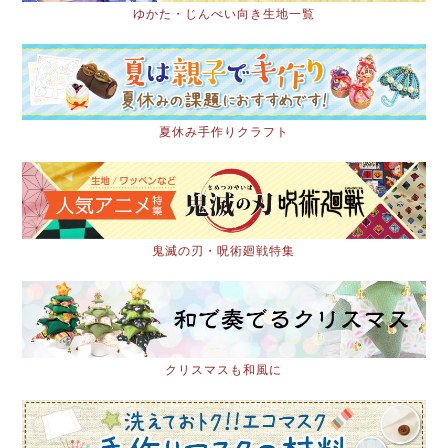
ゆかた・じんべい向き生地一覧
夏休み手作りクラフト
鬼滅の刃・呪術廻戦特集
クリスマスも和風に