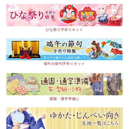
ひな祭り手作りキット
端午の節句手作りキット
通園・通学準備に