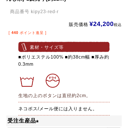
商品番号
kipy23-red-r
¥
24,200
販売価格
税込
[
440
ポイント進呈 ]
素材・サイズ等
■ポリエステル100% ■約38cm幅 ■厚み約
0.3mm
生地の上のボタンは直径約2cm。
ネコポス/メール便には入りません。
受注生産品