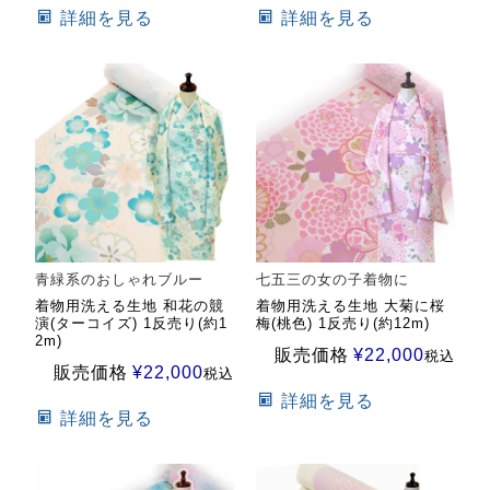
詳細を見る
詳細を見る
青緑系のおしゃれブルー
七五三の女の子着物に
着物用洗える生地 和花の競
着物用洗える生地 大菊に桜
演(ターコイズ) 1反売り(約1
梅(桃色) 1反売り(約12m)
2m)
販売価格
¥
22,000
税込
販売価格
¥
22,000
税込
詳細を見る
詳細を見る