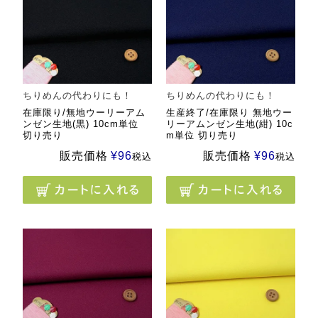
ちりめんの代わりにも！
ちりめんの代わりにも！
在庫限り/無地ウーリーアム
生産終了/在庫限り 無地ウー
ンゼン生地(黒) 10cm単位
リーアムンゼン生地(紺) 10c
切り売り
m単位 切り売り
販売価格
¥
96
販売価格
¥
96
税込
税込