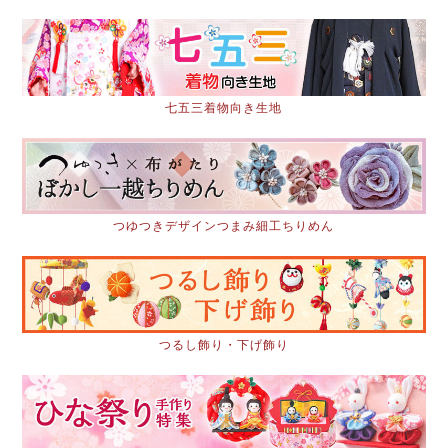
七五三着物向き生地
つゆつきデザインつまみ細工ちりめん
つるし飾り・下げ飾り