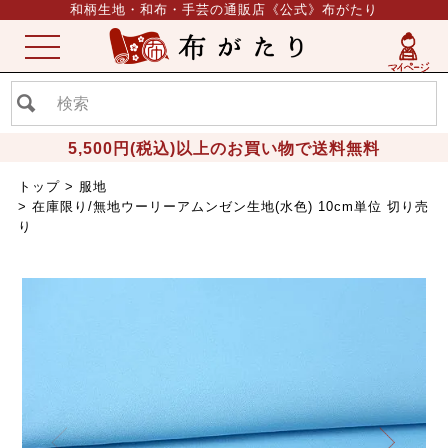
和柄生地・和布・手芸の通販店《公式》布がたり
ME
NU
5,500円(税込)以上のお買い物で送料無料
トップ
服地
在庫限り/無地ウーリーアムンゼン生地(水色) 10cm単位 切り売
り