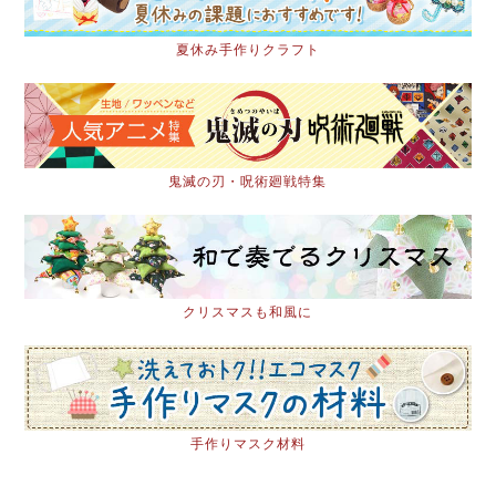
夏休み手作りクラフト
鬼滅の刃・呪術廻戦特集
クリスマスも和風に
手作りマスク材料