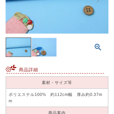
商品詳細
素材・サイズ等
ポリエステル100% 約112cm幅 厚み約0.37m
m
商品案内