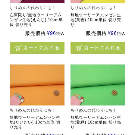
ちりめんの代わりにも！
ちりめんの代わりにも！
在庫限り/無地ウーリーアム
無地ウーリーアムンゼン生
ンゼン生地(えんじ) 10cm単
地(黄色) 10cm単位 切り売
位 切り売り
り
販売価格
¥
96
販売価格
¥
96
税込
税込
ちりめんの代わりにも！
ちりめんの代わりにも！
無地ウーリーアムンゼン生
無地ウーリーアムンゼン生
地(だいだい) 10cm単位 切
地(黄緑) 10cm単位 切り売
り売り
り