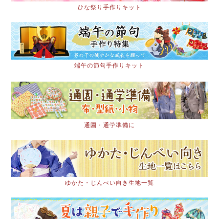
ひな祭り手作りキット
端午の節句手作りキット
通園・通学準備に
ゆかた・じんべい向き生地一覧