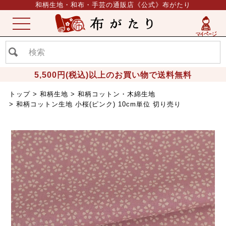
和柄生地・和布・手芸の通販店《公式》布がたり
ME
NU
5,500円(税込)以上のお買い物で送料無料
トップ
和柄生地
和柄コットン・木綿生地
和柄コットン生地 小桜(ピンク) 10cm単位 切り売り