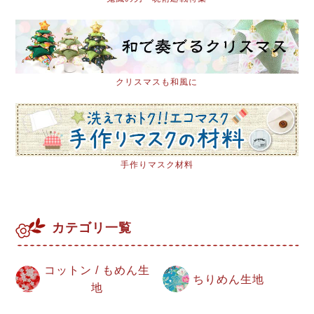
クリスマスも和風に
手作りマスク材料
カテゴリ一覧
コットン / もめん生
ちりめん生地
地