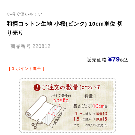
小柄で使いやすい
和柄コットン生地 小桜(ピンク) 10cm単位 切
り売り
商品番号
220812
¥
79
販売価格
税込
[
1
ポイント進呈 ]