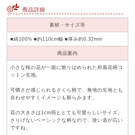
商品詳細
素材・サイズ等
■綿100% ■約110cm幅 ■厚み約0.32mm
商品案内
小さな桜の花が一面に散りばめられた和風花柄コ
ットン生地。
可憐さが感じられるさくら柄で、無地の生地とも
合わせやすくイメージも膨らみます。
花の大きさは1cm弱ととても可愛らしいサイズ。
さりげないベーシックな柄なので、使い道が広い
ですね。