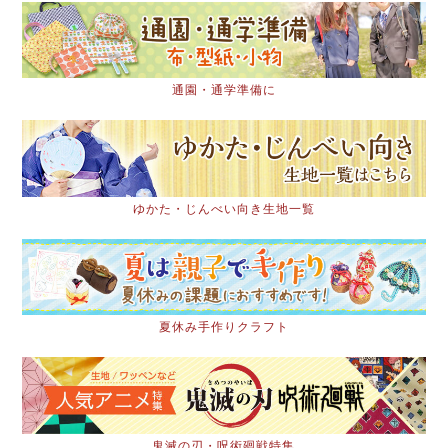
通園・通学準備に
ゆかた・じんべい向き生地一覧
夏休み手作りクラフト
鬼滅の刃・呪術廻戦特集