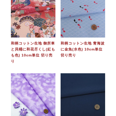
和柄コットン生地 御所車
和柄コットン生地 青海波
と貝桶に和花尽くし(紅も
に金魚(水色) 10cm単位
も色) 10cm単位 切り売
切り売り
り