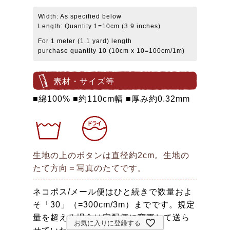
Width: As specified below
Length: Quantity 1=10cm (3.9 inches)
For 1 meter (1.1 yard) length
purchase quantity 10 (10cm x 10=100cm/1m)
素材・サイズ等
■綿100% ■約110cm幅 ■厚み約0.32mm
生地の上のボタンは直径約2cm。生地の
たて方向＝写真のたてです。
ネコポス/メール便はひと続きで数量およ
そ「30」（=300cm/3m）までです。規定
量を超える場合は宅配便に変更して送ら
お気に入りに登録する