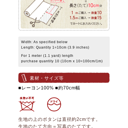
Width: As specified below
Length: Quantity 1=10cm (3.9 inches)
For 1 meter (1.1 yard) length
purchase quantity 10 (10cm x 10=100cm/1m)
素材・サイズ等
■レーヨン100% ■約70cm幅
生地の上のボタンは直径約2cmです。
生地のたて方向＝写真のたてです。