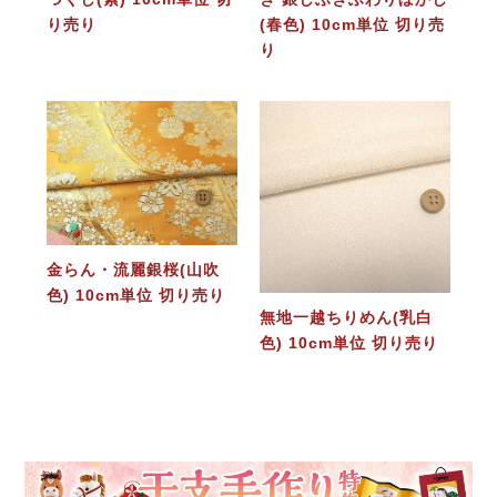
り売り
(春色) 10cm単位 切り売
り
金らん・流麗銀桜(山吹
色) 10cm単位 切り売り
無地一越ちりめん(乳白
色) 10cm単位 切り売り