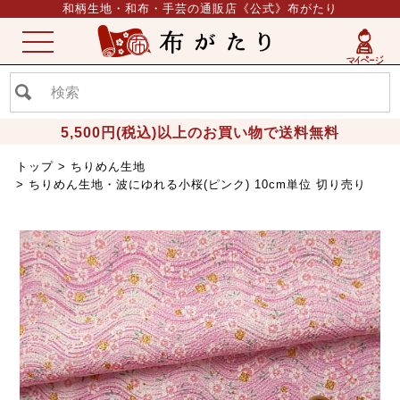
和柄生地・和布・手芸の通販店《公式》布がたり
ME
NU
5,500円(税込)以上のお買い物で送料無料
トップ
ちりめん生地
ちりめん生地・波にゆれる小桜(ピンク) 10cm単位 切り売り