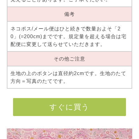
備考
ネコポス/メール便はひと続きで数量およそ「2
0」(=200cm)までです。規定量を超える場合は宅
配便に変更して送らせていただきます。
その他ご注意
生地の上のボタンは直径約2cmです。生地のたて
方向＝写真のたてです。
すぐに買う