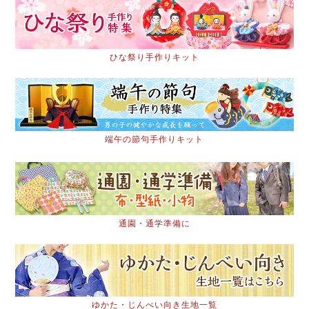
ひな祭り手作りキット
端午の節句手作りキット
通園・通学準備に
ゆかた・じんべい向き生地一覧