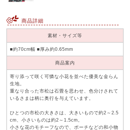
商品詳細
素材・サイズ等
■約70cm幅 ■厚み約0.65mm
商品案内
寄り添って咲く可憐な小花を並べた優美な金らん
生地。
重なり合った市松は石畳を思わせ、色分けされて
いるさまは柄に奥行を与えています。
ひとつの市松の大きさは、大きいもので約2～2.5
cm、小さいものは約2～1.5cm。
小さな花のモチーフなので、ポーチなどの和小物