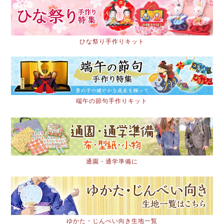
ひな祭り手作りキット
端午の節句手作りキット
通園・通学準備に
ゆかた・じんべい向き生地一覧