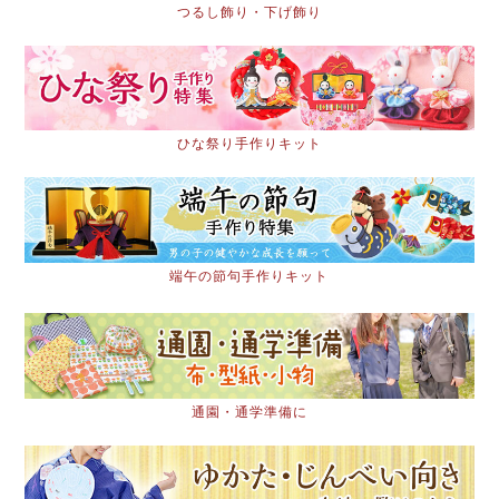
つるし飾り・下げ飾り
ひな祭り手作りキット
端午の節句手作りキット
通園・通学準備に