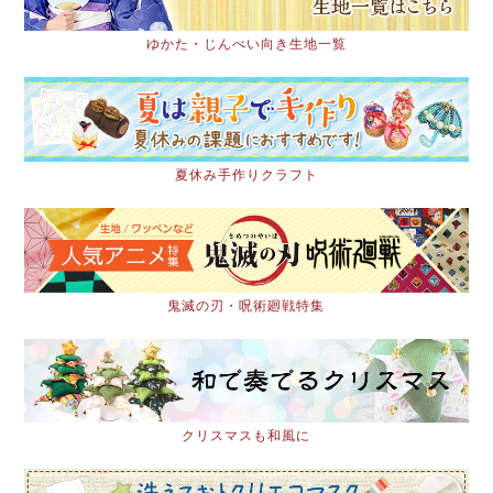
ゆかた・じんべい向き生地一覧
夏休み手作りクラフト
鬼滅の刃・呪術廻戦特集
クリスマスも和風に