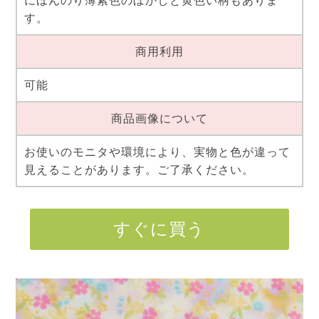
にほんのり薄紫色のぼかしと黄色い柄もありま
す。
商用利用
可能
商品画像について
お使いのモニタや環境により、実物と色が違って
見えることがあります。ご了承ください。
すぐに買う