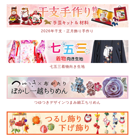
2026年干支・正月飾り手作り
七五三着物向き生地
つゆつきデザインつまみ細工ちりめん