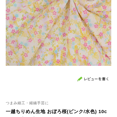
つまみ細工・縮緬手芸に
一越ちりめん生地 おぼろ桜(ピンク/水色) 10c