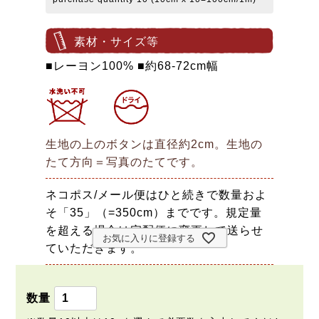
素材・サイズ等
■レーヨン100% ■約68-72cm幅
生地の上のボタンは直径約2cm。生地の
たて方向＝写真のたてです。
ネコポス/メール便はひと続きで数量およ
そ「35」（=350cm）までです。規定量
を超える場合は宅配便に変更して送らせ
お気に入りに登録する
ていただきます。