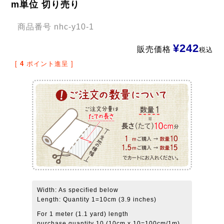
m単位 切り売り
商品番号
nhc-y10-1
¥
242
販売価格
税込
[
4
ポイント進呈 ]
Width: As specified below
Length: Quantity 1=10cm (3.9 inches)
For 1 meter (1.1 yard) length
purchase quantity 10 (10cm x 10=100cm/1m)