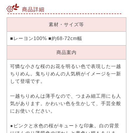
商品詳細
素材・サイズ等
■レーヨン100% ■約68-72cm幅
商品案内
可憐な小さな桜のお花を明るい色で表現した一越
ちりめん。鬼ちりめんの人気柄がイメージを一新
して登場です。
一越ちりめんは薄手なので、つまみ細工用にも人
気があります。かわいい色を生かして、手芸全般
にお使いください。
●ピンクと水色の桜がキュートな印象。白の背景