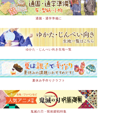
通園・通学準備に
ゆかた・じんべい向き生地一覧
夏休み手作りクラフト
鬼滅の刃・呪術廻戦特集