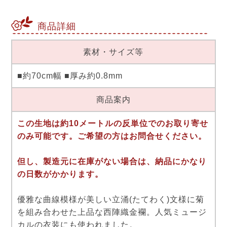
商品詳細
素材・サイズ等
■約70cm幅 ■厚み約0.8mm
商品案内
この生地は約10メートルの反単位でのお取り寄せ
のみ可能です。ご希望の方はお問合せください。
但し、製造元に在庫がない場合は、納品にかなり
の日数がかかります。
優雅な曲線模様が美しい立涌(たてわく)文様に菊
を組み合わせた上品な西陣織金襴。人気ミュージ
カルの衣装にも使われました。