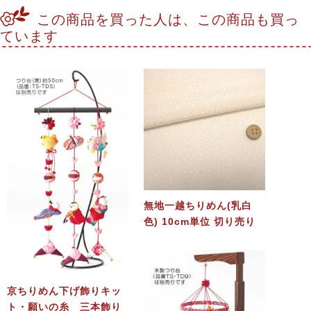
この商品を買った人は、この商品も買っ
ています
無地一越ちりめん(乳白
色) 10cm単位 切り売り
京ちりめん下げ飾りキッ
ト・願いの糸 三本飾り