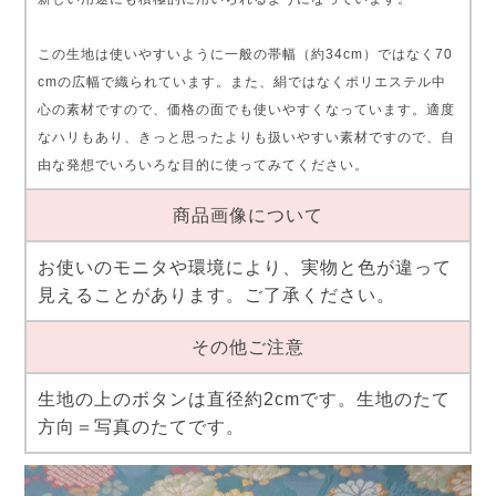
この生地は使いやすいように一般の帯幅（約34cm）ではなく70
cmの広幅で織られています。また、絹ではなくポリエステル中
心の素材ですので、価格の面でも使いやすくなっています。適度
なハリもあり、きっと思ったよりも扱いやすい素材ですので、自
由な発想でいろいろな目的に使ってみてください。
商品画像について
お使いのモニタや環境により、実物と色が違って
見えることがあります。ご了承ください。
その他ご注意
生地の上のボタンは直径約2cmです。生地のたて
方向＝写真のたてです。