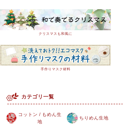
クリスマスも和風に
手作りマスク材料
カテゴリ一覧
コットン / もめん生
ちりめん生地
地