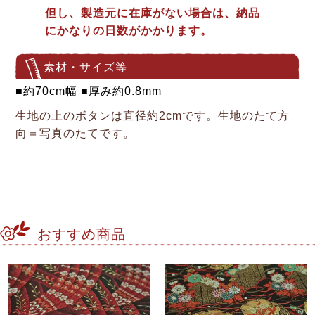
但し、製造元に在庫がない場合は、納品
にかなりの日数がかかります。
素材・サイズ等
■約70cm幅 ■厚み約0.8mm
生地の上のボタンは直径約2cmです。生地のたて方
向＝写真のたてです。
おすすめ商品