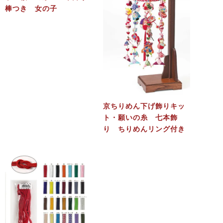
棒つき 女の子
京ちりめん下げ飾りキッ
ト・願いの糸 七本飾
り ちりめんリング付き