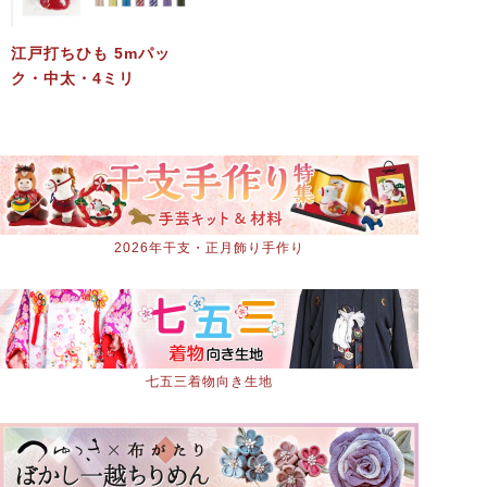
江戸打ちひも 5mパッ
ク・中太・4ミリ
2026年干支・正月飾り手作り
七五三着物向き生地