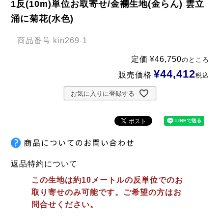
1反(10m)単位お取寄せ/金襴生地(金らん) 雲立
涌に菊花(水色)
商品番号
kin269-1
定価
¥
46,750
のところ
¥
44,412
販売価格
税込
お気に入りに登録する
返品特約について
この生地は約10メートルの反単位でのお
取り寄せのみ可能です。ご希望の方はお
問合せください。